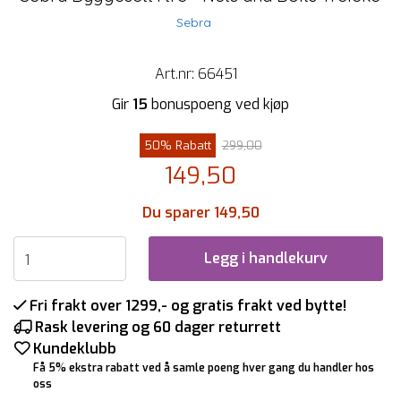
Sebra
Art.nr:
66451
Gir
15
bonuspoeng ved kjøp
50% Rabatt
299,00
149,50
Du sparer 149,50
Legg i handlekurv
Fri frakt over 1299,- og gratis frakt ved bytte!
Rask levering og 60 dager returrett
Kundeklubb
Få 5% ekstra rabatt ved å samle poeng hver gang du handler hos
oss