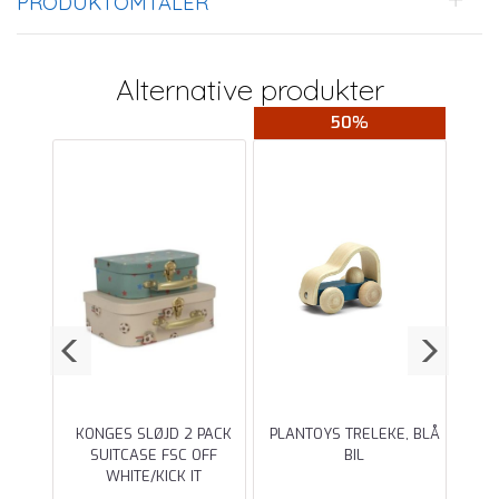
PRODUKTOMTALER
Alternative produkter
50%
KE,
KONGES SLØJD 2 PACK
PLANTOYS TRELEKE, BLÅ
SE
SUITCASE FSC OFF
BIL
WHITE/KICK IT