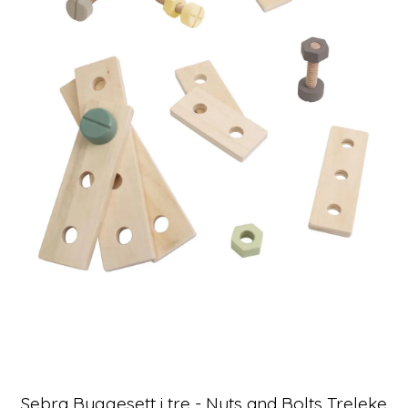
Sebra Byggesett i tre - Nuts and Bolts Treleke