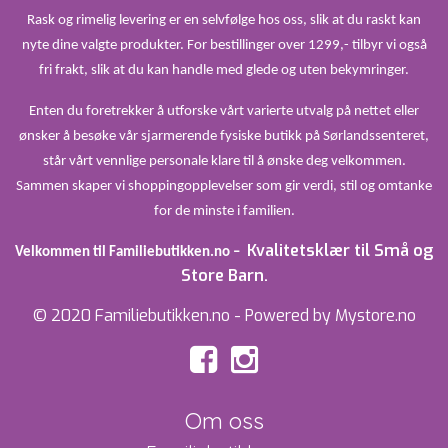
Rask og rimelig levering er en selvfølge hos oss, slik at du raskt kan
nyte dine valgte produkter. For bestillinger over 1299,- tilbyr vi også
fri frakt, slik at du kan handle med glede og uten bekymringer.
Enten du foretrekker å utforske vårt varierte utvalg på nettet eller
ønsker å besøke vår sjarmerende fysiske butikk på Sørlandssenteret,
står vårt vennlige personale klare til å ønske deg velkommen.
Sammen skaper vi shoppingopplevelser som gir verdi, stil og omtanke
for de minste i familien.
Kvalitetsklær til Små og
Velkommen til Familiebutikken.no –
Store Barn.
© 2020 Familiebutikken.no - Powered by Mystore.no
Om oss