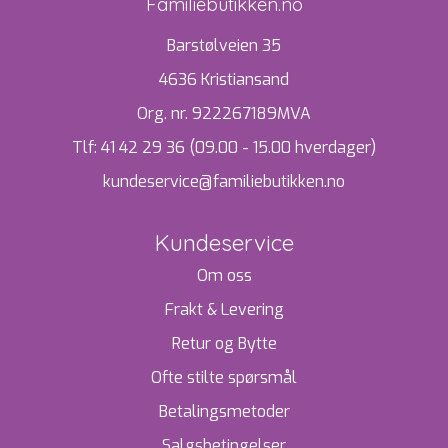
Familiebutikken.no
Barstølveien 35
4636 Kristiansand
Org. nr. 922267189MVA
Tlf:
41 42 29 36 (09.00 - 15.00 hverdager)
kundeservice@familiebutikken.no
Kundeservice
Om oss
Frakt & Levering
Retur og Bytte
Ofte stilte spørsmål
Betalingsmetoder
Salgsbetingelser