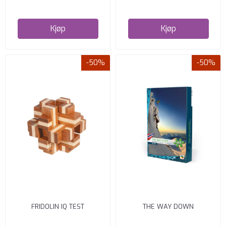
Kjøp
Kjøp
-50%
-50%
FRIDOLIN IQ TEST
THE WAY DOWN