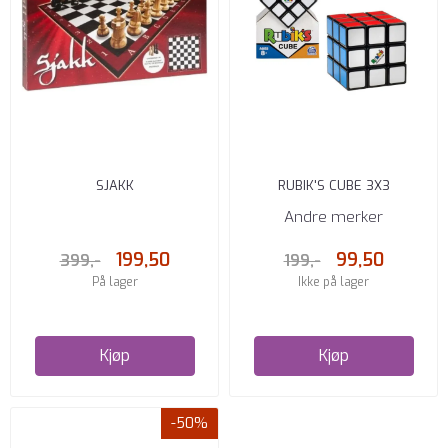
SJAKK
RUBIK'S CUBE 3X3
Andre merker
199,50
99,50
399,-
199,-
På lager
Ikke på lager
Kjøp
Kjøp
-50%