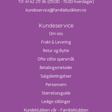
Tlf:
41 42 29 36 (09.00 - 15.00 hverdager)
kundeservice@familiebutikken.no
Kundeservice
Om oss
Frakt & Levering
Retur og Bytte
Ofte stilte spørsmål
Betalingsmetoder
Salgsbetingelser
Personvern
Størrelsesguide
Ledige stillinger
Kundeklubben vår - Familieklubben