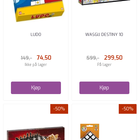
LUDO
WASGIJ DESTINY 10
74,50
299,50
149,-
599,-
Ikke på lager
På lager
Kjøp
Kjøp
-50%
-50%