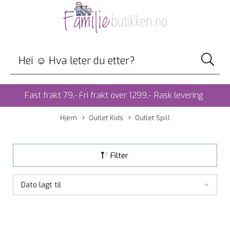
Fast frakt 79,- Fri frakt over 1299,-
Rask levering
Hjem
Outlet Kids
Outlet Spill
Filter
Dato lagt til