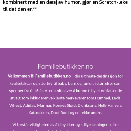
kombinert med en dæsj av humor, gjør en Scratch-leke
til det den er.**
Familiebutikken.no
Velkommen til Familiebutikken.no
– din ultimate destinasjon for
kvalitetsklær og yttertøy til baby, barn og junior, i størrelser som
spenner fra 0-16 år. Vi er stolte over å kunne tilby et omfattende
utvalg som inkluderer velkjente merkevarer som Hummel, Levis,
Wheat, Adidas, Marmar, Konges Sløjd, Didriksons, Helly Hansen,
Kattnakken, Dock Boot og en rekke andre.
Vi forstår viktigheten av å tilby klær og stilige løsninger i ulike