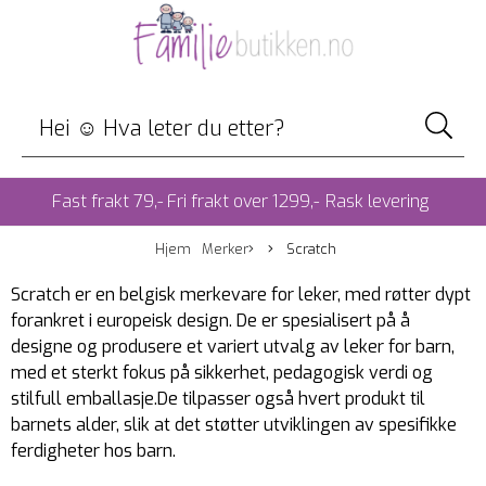
Fast frakt 79,- Fri frakt over 1299,-
Rask levering
Hjem
Merker
Scratch
Scratch er en belgisk merkevare for leker, med røtter dypt
forankret i europeisk design. De er spesialisert på å
designe og produsere et variert utvalg av leker for barn,
med et sterkt fokus på sikkerhet, pedagogisk verdi og
stilfull emballasje.De tilpasser også hvert produkt til
barnets alder, slik at det støtter utviklingen av spesifikke
ferdigheter hos barn.