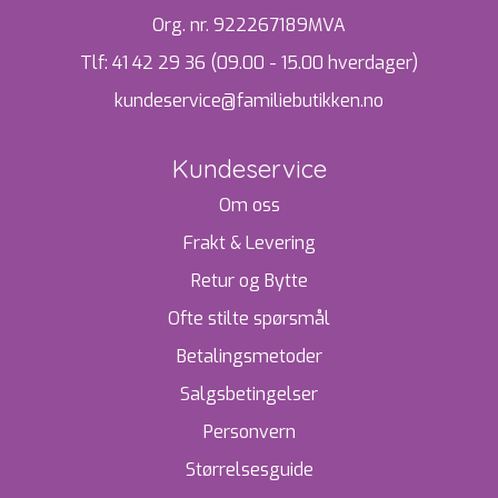
Org. nr. 922267189MVA
Tlf:
41 42 29 36 (09.00 - 15.00 hverdager)
kundeservice@familiebutikken.no
Kundeservice
Om oss
Frakt & Levering
Retur og Bytte
Ofte stilte spørsmål
Betalingsmetoder
Salgsbetingelser
Personvern
Størrelsesguide