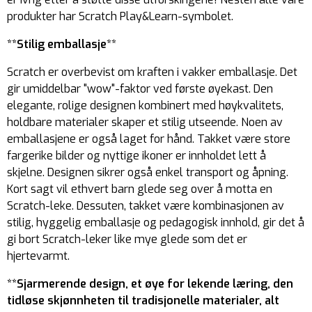
produkter har Scratch Play&Learn-symbolet.
**Stilig emballasje**
Scratch er overbevist om kraften i vakker emballasje. Det
gir umiddelbar "wow"-faktor ved første øyekast. Den
elegante, rolige designen kombinert med høykvalitets,
holdbare materialer skaper et stilig utseende. Noen av
emballasjene er også laget for hånd. Takket være store
fargerike bilder og nyttige ikoner er innholdet lett å
skjelne. Designen sikrer også enkel transport og åpning.
Kort sagt vil ethvert barn glede seg over å motta en
Scratch-leke. Dessuten, takket være kombinasjonen av
stilig, hyggelig emballasje og pedagogisk innhold, gir det å
gi bort Scratch-leker like mye glede som det er
hjertevarmt.
**Sjarmerende design, et øye for lekende læring, den
tidløse skjønnheten til tradisjonelle materialer, alt