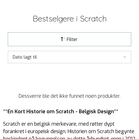
Bestselgere i
Scratch
Filter
Dato lagt til
Dessverre ble det ikke funnet noen produkter.
**En Kort Historie om Scratch - Belgisk Design**
Scratch er en belgisk merkevare, med røtter dypt
forankret i europeisk design. Historien om Scratch begynte
beskjedent på begynnelsen av dette århundret, men i 2012