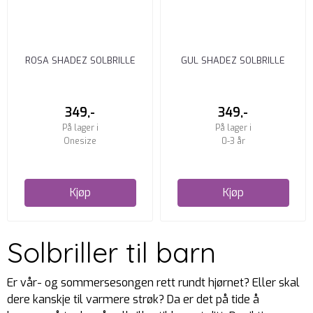
ROSA SHADEZ SOLBRILLE
GUL SHADEZ SOLBRILLE
349,-
349,-
På lager i
På lager i
Onesize
0-3 år
Kjøp
Kjøp
Solbriller til barn
Er vår- og sommersesongen rett rundt hjørnet? Eller skal
dere kanskje til varmere strøk? Da er det på tide å