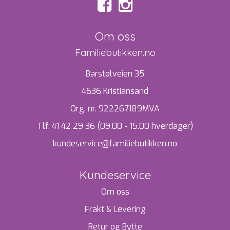
Om oss
Familiebutikken.no
Barstølveien 35
4636 Kristiansand
Org. nr. 922267189MVA
Tlf:
41 42 29 36 (09.00 - 15.00 hverdager)
kundeservice@familiebutikken.no
Kundeservice
Om oss
Frakt & Levering
Retur og Bytte