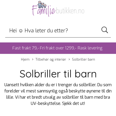
Fast frakt 79,- Fri frakt over 1299,-
Rask levering
Hjem
Tilbehør og interiør
Solbriller barn
Solbriller til barn
Uansett hvilken alder du er i trenger du solbriller. Du som
forelder vil mest sannsynlig også beskytte øynene til din
lille. Vi har et bredt utvalg av solbriller til barn med bra
UV-beskyttelse. Sjekk det ut!