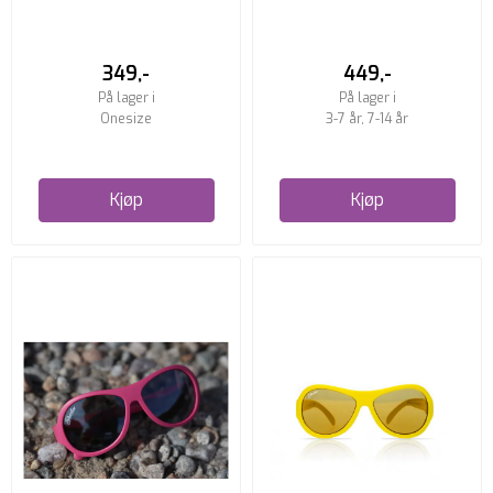
JUNIOR SOLBRILLE
349,-
449,-
På lager i
På lager i
Onesize
3-7 år, 7-14 år
Kjøp
Kjøp