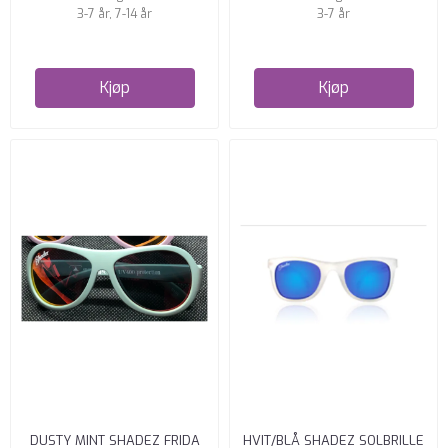
3-7 år, 7-14 år
3-7 år
Kjøp
Kjøp
DUSTY MINT SHADEZ FRIDA
HVIT/BLÅ SHADEZ SOLBRILLE