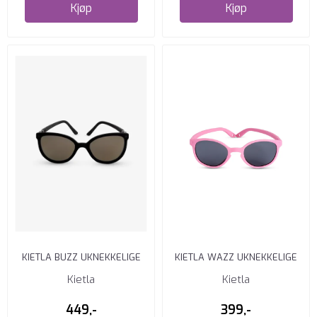
Kjøp
Kjøp
KIETLA BUZZ UKNEKKELIGE
KIETLA WAZZ UKNEKKELIGE
SOLBRILLER BLACK 4-6 ÅR
SOLBRILLER PEONY 2-4 ÅR
Kietla
Kietla
449,-
399,-