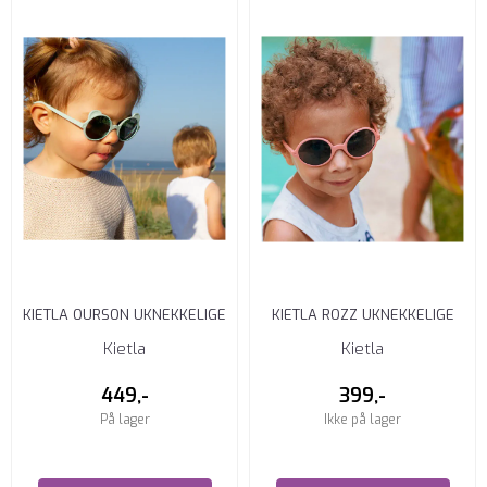
KIETLA OURSON UKNEKKELIGE
KIETLA ROZZ UKNEKKELIGE
SOLBRILLER ALMOND GREEN
SOLBRILLER HAWTHORN 1-2 ...
Kietla
Kietla
...
449,-
399,-
På lager
Ikke på lager