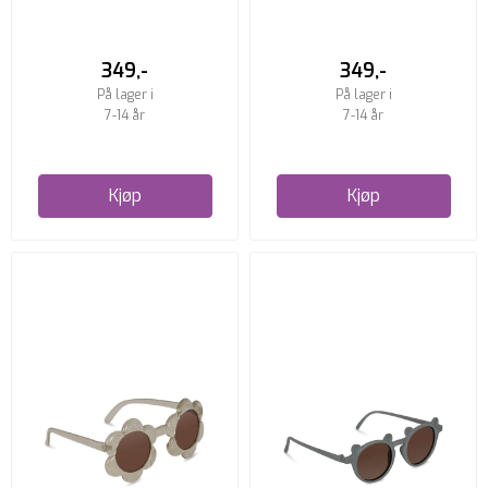
SOLBRILLE
SOLBRILLE
349,-
349,-
På lager i
På lager i
7-14 år
7-14 år
Kjøp
Kjøp