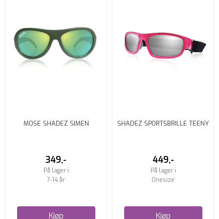
MOSE SHADEZ SIMEN
SHADEZ SPORTSBRILLE TEENY
SOLBRILLE
ROSA
349,-
449,-
På lager i
På lager i
7-14 år
Onesize
Kjøp
Kjøp