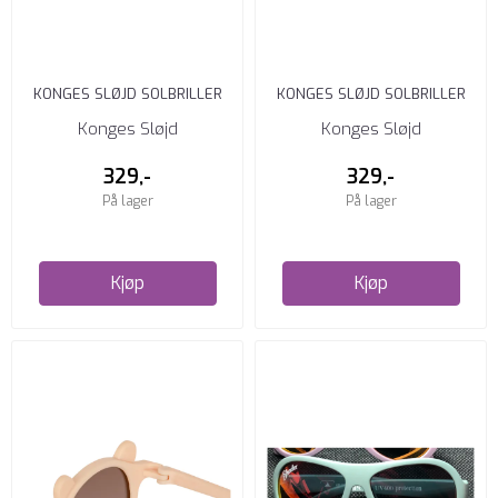
KONGES SLØJD SOLBRILLER
KONGES SLØJD SOLBRILLER
JUNIOR FLOWER GLITTER
BABY QUARRY BLUE
Konges Sløjd
Konges Sløjd
329,-
329,-
På lager
På lager
Kjøp
Kjøp