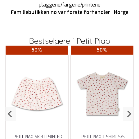
plaggene/fargene/printene
Familiebutikken.no var første forhandler i Norge
Bestselgere i
Petit Piao
50%
50%
PETIT PIAO SKIRT PRINTED
PETIT PIAO T-SHIRT S/S