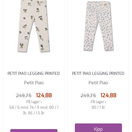
PETIT PIAO LEGGING PRINTED
PETIT PIAO LEGGING PRINTED
GOOSEBERRY
FORGET ME NOT
Petit Piao
Petit Piao
124,88
124,88
249,75
249,75
På lager i
På lager i
68 / 6 mnd, 74 / 9 mnd, 80 / 1
80 / 1 år
år, 86 / 1,5 år
Kjøp