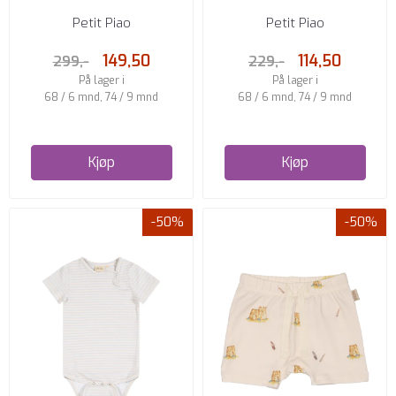
PLACKET PINE GREEN
PEARL BLUE/OFFWHITE
Petit Piao
Petit Piao
149,50
114,50
299,-
229,-
På lager i
På lager i
68 / 6 mnd, 74 / 9 mnd
68 / 6 mnd, 74 / 9 mnd
Kjøp
Kjøp
-50%
-50%