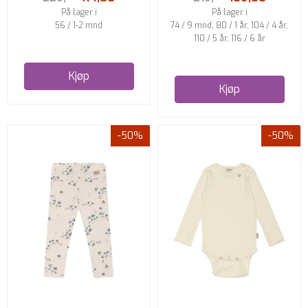
På lager i
På lager i
56 / 1-2 mnd
74 / 9 mnd, 80 / 1 år, 104 / 4 år,
110 / 5 år, 116 / 6 år
Kjøp
Kjøp
-50%
-50%