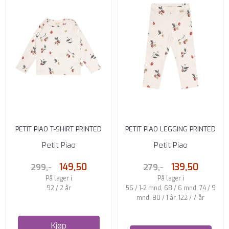
PETIT PIAO T-SHIRT PRINTED
PETIT PIAO LEGGING PRINTED
RASPBERRY
RASPBERRY
Petit Piao
Petit Piao
149,50
139,50
299,-
279,-
På lager i
På lager i
92 / 2 år
56 / 1-2 mnd, 68 / 6 mnd, 74 / 9
mnd, 80 / 1 år, 122 / 7 år
Kjøp