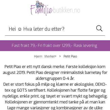
Fast frakt 79,- Fri frakt over 1299,-
Rask levering
Hjem
Merker
Petit Piao
Petit Piao er ett nytt dansk merke. Første kolleksjon kom
august 2019. Petit Piao designer minimalistisk barnetøy for
aldersgruppen 0-4 år.
Det er stort fokus på miljø og klærne er økologiske, OEKO-
tex og GOTS sertifisert. Kolleksjonen har flotte farger og
nydelige, enkle print, og tøyet er svært mykt og behagelig.
Kolleksjonen er gjennomtenkt med tanke på at man kan
lage mange variasjoner og kombinasjoner av de ulike