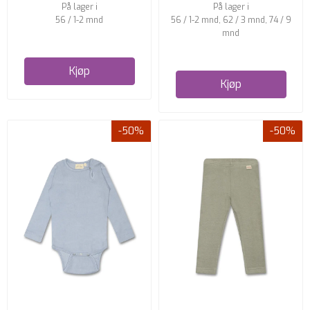
På lager i
På lager i
56 / 1-2 mnd
56 / 1-2 mnd, 62 / 3 mnd, 74 / 9
mnd
Kjøp
Kjøp
-50%
-50%