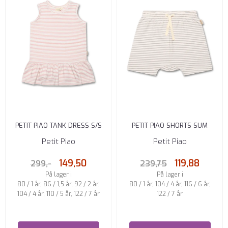
PETIT PIAO TANK DRESS S/S
PETIT PIAO SHORTS SUM
SUM PRINTED ROSE SMOKE
PRINTED MINERAL GREEN
Petit Piao
Petit Piao
149,50
119,88
299,-
239,75
På lager i
På lager i
80 / 1 år, 86 / 1,5 år, 92 / 2 år,
80 / 1 år, 104 / 4 år, 116 / 6 år,
104 / 4 år, 110 / 5 år, 122 / 7 år
122 / 7 år