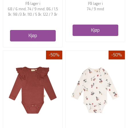
På lager i
På lager i
68 / 6 mnd, 74 / 9 mnd, 86 / 1,5
74 / 9 mnd
år, 98 /3 år, 110 / 5 år, 122 / 7 år
Kjøp
Kjøp
-50%
-50%