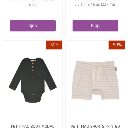
mnd
/ 5 år, 116 / 6 år, 122 / 7 år
Kjøp
Kjøp
-50%
-50%
PETIT PIAO BODY MODAL
PETIT PIAO SHORTS PRINTED