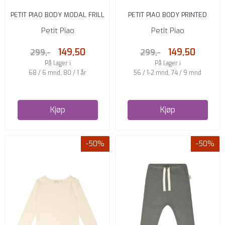
PETIT PIAO BODY MODAL FRILL
PETIT PIAO BODY PRINTED
BERRY DUST
RASPBERRY
Petit Piao
Petit Piao
149,50
149,50
299,-
299,-
På lager i
På lager i
68 / 6 mnd, 80 / 1 år
56 / 1-2 mnd, 74 / 9 mnd
Kjøp
Kjøp
-50%
-50%