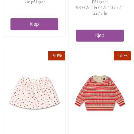
Ikke på lager
På lager i
98 /3 år, 104 / 4 år, 110 / 5 år,
122 / 7 år
Kjøp
Kjøp
-50%
-50%