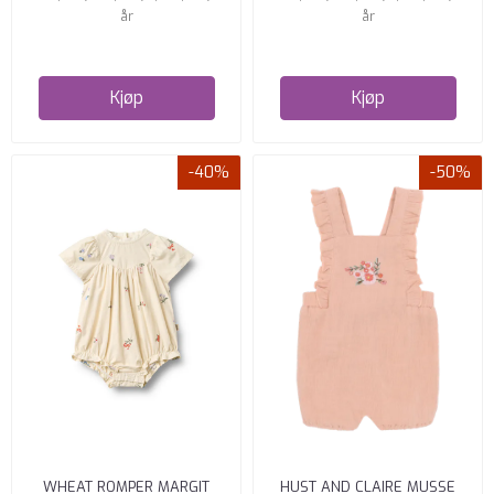
år
år
Kjøp
Kjøp
-40%
-50%
WHEAT ROMPER MARGIT
HUST AND CLAIRE MUSSE