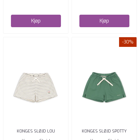
Kjøp
Kjøp
-30%
KONGES SLØJD LOU
KONGES SLØJD SPOTTY
SWEATSHORTS FLINTSTONE
SWEATSHORTS TOTAL