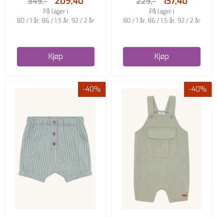
209,40
137,40
349,-
229,-
På lager i
På lager i
80 / 1 år, 86 / 1,5 år, 92 / 2 år
80 / 1 år, 86 / 1,5 år, 92 / 2 år
Kjøp
Kjøp
-40%
-40%