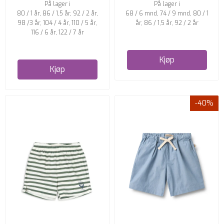
På lager i
På lager i
80 / 1 år, 86 / 1,5 år, 92 / 2 år,
68 / 6 mnd, 74 / 9 mnd, 80 / 1
98 /3 år, 104 / 4 år, 110 / 5 år,
år, 86 / 1,5 år, 92 / 2 år
116 / 6 år, 122 / 7 år
Kjøp
Kjøp
-40%