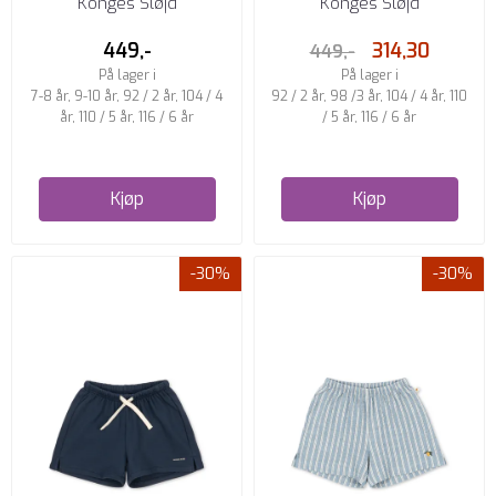
Konges Sløjd
Konges Sløjd
STRIPE
ECLIPSE
449,-
314,30
449,-
På lager i
På lager i
7-8 år, 9-10 år, 92 / 2 år, 104 / 4
92 / 2 år, 98 /3 år, 104 / 4 år, 110
år, 110 / 5 år, 116 / 6 år
/ 5 år, 116 / 6 år
Kjøp
Kjøp
-30%
-30%