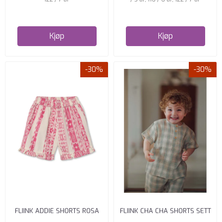
Kjøp
Kjøp
-30%
-30%
FLIINK ADDIE SHORTS ROSA
FLIINK CHA CHA SHORTS SETT