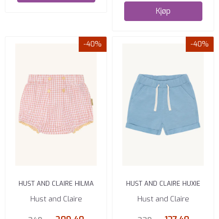
Kjøp
-40%
-40%
HUST AND CLAIRE HILMA
HUST AND CLAIRE HUXIE
RUTETE SHORTS SHELL
SLUB SHORTS GLACIER
Hust and Claire
Hust and Claire