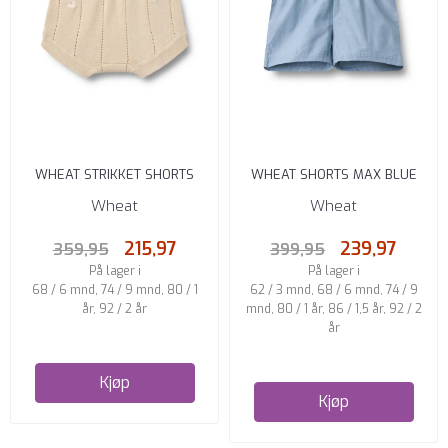
WHEAT STRIKKET SHORTS
WHEAT SHORTS MAX BLUE
DUA SANDSHELL WHITE ...
CHAMBREY
Wheat
Wheat
215,97
239,97
359,95
399,95
På lager i
På lager i
68 / 6 mnd, 74 / 9 mnd, 80 / 1
62 / 3 mnd, 68 / 6 mnd, 74 / 9
år, 92 / 2 år
mnd, 80 / 1 år, 86 / 1,5 år, 92 / 2
år
Kjøp
Kjøp