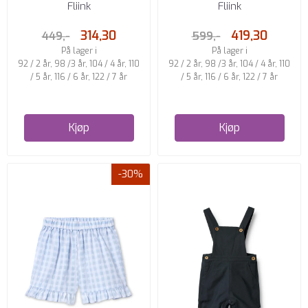
BEIGE/BLÅ
Fliink
Fliink
314,30
419,30
449,-
599,-
På lager i
På lager i
92 / 2 år, 98 /3 år, 104 / 4 år, 110
92 / 2 år, 98 /3 år, 104 / 4 år, 110
/ 5 år, 116 / 6 år, 122 / 7 år
/ 5 år, 116 / 6 år, 122 / 7 år
Kjøp
Kjøp
-30%