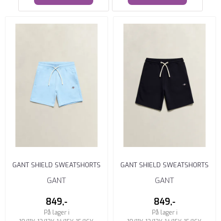
GANT SHIELD SWEATSHORTS
GANT SHIELD SWEATSHORTS
SKY BLUE
EVENING BLUE
GANT
GANT
849,-
849,-
På lager i
På lager i