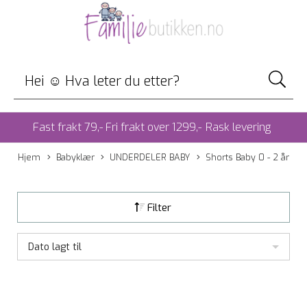
Fast frakt 79,- Fri frakt over 1299,-
Rask levering
Hjem
Babyklær
UNDERDELER BABY
Shorts Baby 0 - 2 år
Filter
Dato lagt til