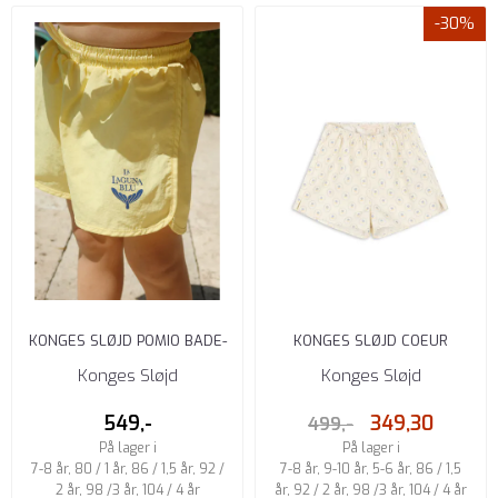
-30%
KONGES SLØJD POMIO BADE-
KONGES SLØJD COEUR
SHORTS POPCORN
SHORTS CIEL MIRAGE
Konges Sløjd
Konges Sløjd
549,-
349,30
499,-
På lager i
På lager i
7-8 år, 80 / 1 år, 86 / 1,5 år, 92 /
7-8 år, 9-10 år, 5-6 år, 86 / 1,5
2 år, 98 /3 år, 104 / 4 år
år, 92 / 2 år, 98 /3 år, 104 / 4 år