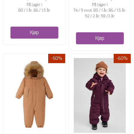
På lager i
På lager i
80 / 1 år, 86 / 1,5 år
74 / 9 mnd, 80 / 1 år, 86 / 1,5 år,
92 / 2 år, 98 /3 år
Kjøp
Kjøp
-50%
-60%