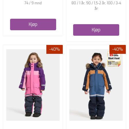
74 / 9 mnd
80 / 1 år, 90 / 1,5-2 år, 100 / 3-4
år
Kjøp
Kjøp
-40%
-40%