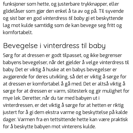
funksjoner som hette, og justerbare trykknapper, eller
glidelåser som gjør den enkel å ta av og på. Til syvende
og sist bør en god
vinterdress til baby
gi et beskyttende
lag mot kulde samtidig som de kan bevege seg fritt og
komfortabelt.
Bevegelse i vinterdress til baby
Sørg for at dressen er godt tilpasset, og ikke begrenser
babyens bevegelser, når det gjelder å velge vinterdress til
baby. Det er viktig å huske at en babys bevegelser er
avgjørende for deres utvikling, så det er viktig å sørge for
at dressen er komfortabel å gå med. Det er altså viktig å
sørge for at dressen er varm, slitesterk og gir mulighet for
mye lek. Deretter, når du tar med babyen ut i
vinterdressen, er det viktig å sørge for at hetten er riktig
justert for å gi dem ekstra varme og beskyttelse på kalde
dager. Varmen fra en tettsittende hette kan være praktisk
for å beskytte babyen mot vinterens kulde.