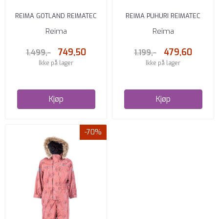
REIMA GOTLAND REIMATEC
REIMA PUHURI REIMATEC
VINTERDRESS PEANUT
VINTERDRESS DEEP PURPLE
Reima
Reima
BROWN
749,50
479,60
1.499,-
1.199,-
Ikke på lager
Ikke på lager
Kjøp
Kjøp
-70%