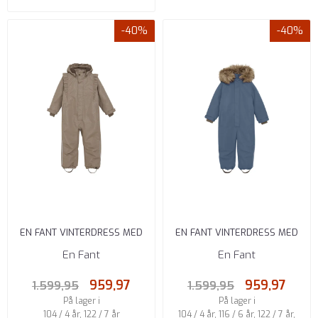
-40%
-40%
EN FANT VINTERDRESS MED
EN FANT VINTERDRESS MED
VOLANGER FUNGI
FUSKEPELS FLINT STONE
En Fant
En Fant
959,97
959,97
1.599,95
1.599,95
På lager i
På lager i
104 / 4 år, 122 / 7 år
104 / 4 år, 116 / 6 år, 122 / 7 år,