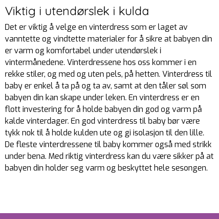
Viktig i utendørslek i kulda
Det er viktig å velge en vinterdress som er laget av
vanntette og vindtette materialer for å sikre at babyen din
er varm og komfortabel under utendørslek i
vintermånedene. Vinterdressene hos oss kommer i en
rekke stiler, og med og uten pels, på hetten. Vinterdress til
baby er enkel å ta på og ta av, samt at den tåler søl som
babyen din kan skape under leken. En vinterdress er en
flott investering for å holde babyen din god og varm på
kalde vinterdager. En god vinterdress til baby bør være
tykk nok til å holde kulden ute og gi isolasjon til den lille.
De fleste vinterdressene til baby kommer også med strikk
under bena. Med riktig vinterdress kan du være sikker på at
babyen din holder seg varm og beskyttet hele sesongen.