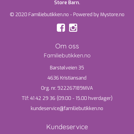
Store Barn.
© 2020 Familiebutikken.no - Powered by Mystore.no
Om oss
Familiebutikken.no
Barstølveien 35
4636 Kristiansand
Org. nr. 922267189MVA
Tlf:
41 42 29 36 (09.00 - 15.00 hverdager)
kundeservice@familiebutikken.no
Kundeservice