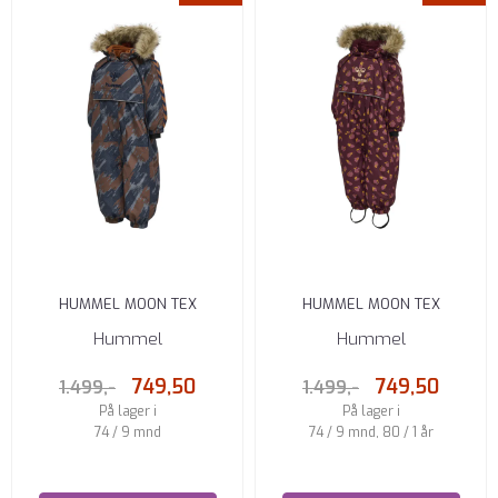
HUMMEL MOON TEX
HUMMEL MOON TEX
VINTERDRESS BLACK IRIS
VINTERDRESS WINDSOR WINE
Hummel
Hummel
749,50
749,50
1.499,-
1.499,-
På lager i
På lager i
74 / 9 mnd
74 / 9 mnd, 80 / 1 år