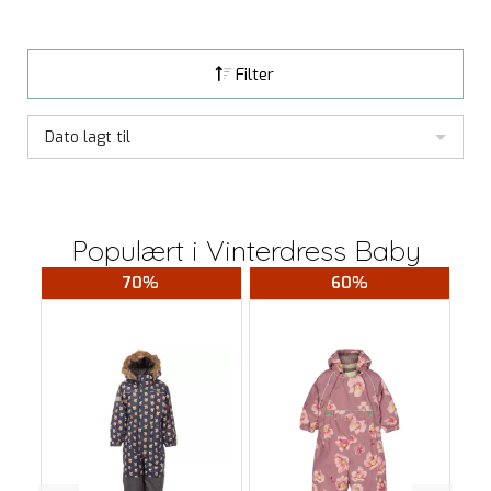
Filter
Dato lagt til
Populært i
Vinterdress Baby
70%
60%