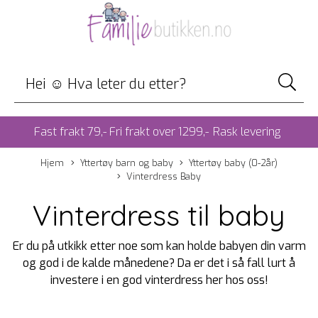
Fast frakt 79,- Fri frakt over 1299,-
Rask levering
Hjem
Yttertøy barn og baby
Yttertøy baby (0-2år)
Vinterdress Baby
Vinterdress til baby
Er du på utkikk etter noe som kan holde babyen din varm
og god i de kalde månedene? Da er det i så fall lurt å
investere i en god vinterdress her hos oss!