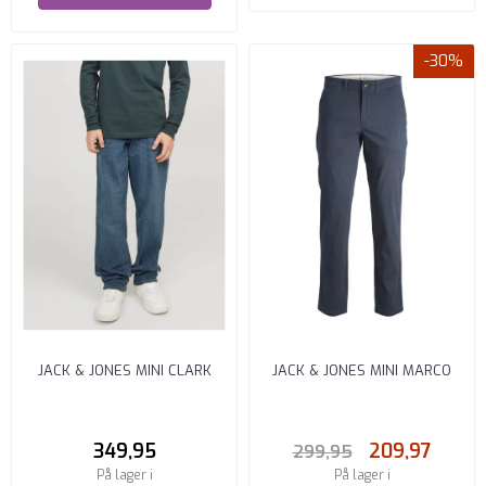
-30%
JACK & JONES MINI CLARK
JACK & JONES MINI MARCO
JEANS REGULAR FIT BLÅ ...
CHINOS REGULAR FIT ...
349,95
209,97
299,95
På lager i
På lager i