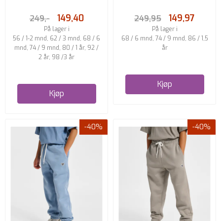
149,40
149,97
249,-
249,95
På lager i
På lager i
56 / 1-2 mnd, 62 / 3 mnd, 68 / 6
68 / 6 mnd, 74 / 9 mnd, 86 / 1,5
mnd, 74 / 9 mnd, 80 / 1 år, 92 /
år
2 år, 98 /3 år
Kjøp
Kjøp
-40%
-40%