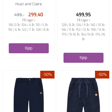
CARGOBUKSE BLUES
PEDRO TROUSER DARK NAVY
Hust and Claire
299,40
499,95
499,-
På lager i
På lager i
98 /3 år, 104 / 4 år, 110 / 5 år,
128 / 8 år, 134 / 9 år, 140 / 10 år,
116 / 6 år, 122 / 7 år, 128 / 8 år
146 / 11 år, 152 / 12 år, 158 / 13 år,
170 / 15-16 år, 164 /14 år, 176 /16
år
Kjøp
Kjøp
-50%
-50%