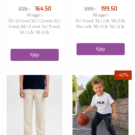
FOG
164,50
199,50
329,-
399,-
På lager i
På lager i
50 / 0-1 mnd, 56 / 1-2 mnd, 62 /
74 / 9 mnd, 92 / 2 år, 98 /3 år,
3 mnd, 68 / 6 mnd, 74 / 9 mnd,
104 / 4 år, 110 / 5 år, 116 / 6 år
92 / 2 år, 98 /3 år
Kjøp
Kjøp
-40%