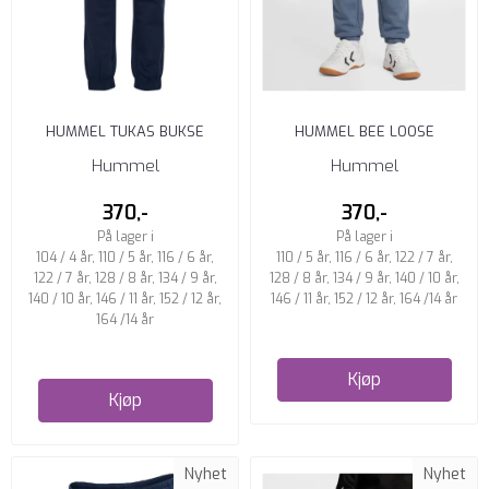
HUMMEL TUKAS BUKSE
HUMMEL BEE LOOSE
JUNIOR DRESS BLUES/FLINT
JOGGEBUKSE JUNIOR FLINT
Hummel
Hummel
STONE
STONE
370,-
370,-
På lager i
På lager i
104 / 4 år, 110 / 5 år, 116 / 6 år,
110 / 5 år, 116 / 6 år, 122 / 7 år,
122 / 7 år, 128 / 8 år, 134 / 9 år,
128 / 8 år, 134 / 9 år, 140 / 10 år,
140 / 10 år, 146 / 11 år, 152 / 12 år,
146 / 11 år, 152 / 12 år, 164 /14 år
164 /14 år
Kjøp
Kjøp
Nyhet
Nyhet