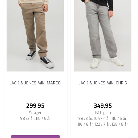
JACK & JONES MINI MARCO
JACK & JONES MINI CHRIS
CHINOS REGULAR FIT BEIGE
JEANS RELAXED FIT GRÅ ...
299,95
349,95
På lager i
På lager i
98 /3 år, 110 / 5 år
98 /3 år, 104 / 4 år, 110 / 5 år,
116 / 6 år, 122 / 7 år, 128 / 8 år