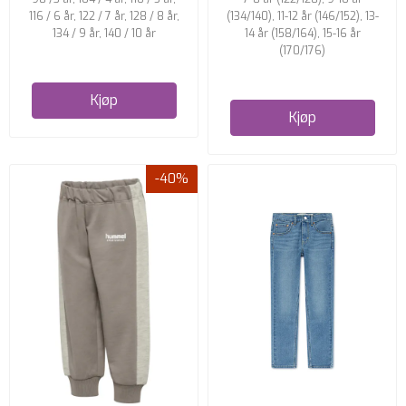
116 / 6 år, 122 / 7 år, 128 / 8 år,
(134/140), 11-12 år (146/152), 13-
134 / 9 år, 140 / 10 år
14 år (158/164), 15-16 år
(170/176)
Kjøp
Kjøp
-40%