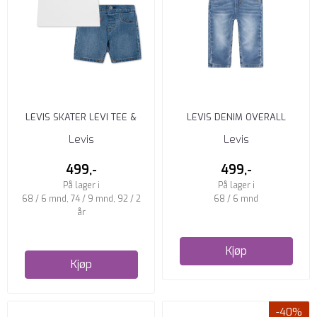
LEVIS SKATER LEVI TEE &
LEVIS DENIM OVERALL
DENIM SE BRIGHT WHITE
BURBANK
Levis
Levis
499,-
499,-
På lager i
På lager i
68 / 6 mnd, 74 / 9 mnd, 92 / 2
68 / 6 mnd
år
Kjøp
Kjøp
-40%