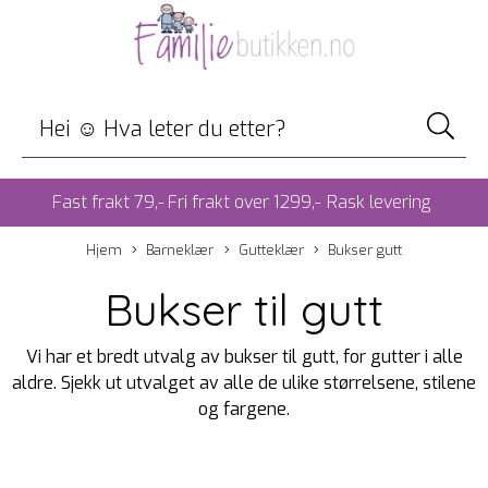
Fast frakt 79,- Fri frakt over 1299,-
Rask levering
Hjem
Barneklær
Gutteklær
Bukser gutt
Bukser til gutt
Vi har et bredt utvalg av bukser til gutt, for gutter i alle
aldre. Sjekk ut utvalget av alle de ulike størrelsene, stilene
og fargene.