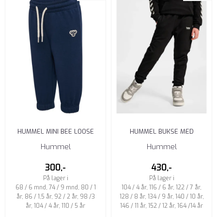
HUMMEL MINI BEE LOOSE
HUMMEL BUKSE MED
BUKSE DRESS BLUES
JUSTERBAR MIDJE JUNIOR
Hummel
Hummel
BLACK
300,-
430,-
På lager i
På lager i
68 / 6 mnd, 74 / 9 mnd, 80 / 1
104 / 4 år, 116 / 6 år, 122 / 7 år,
år, 86 / 1,5 år, 92 / 2 år, 98 /3
128 / 8 år, 134 / 9 år, 140 / 10 år,
år, 104 / 4 år, 110 / 5 år
146 / 11 år, 152 / 12 år, 164 /14 år