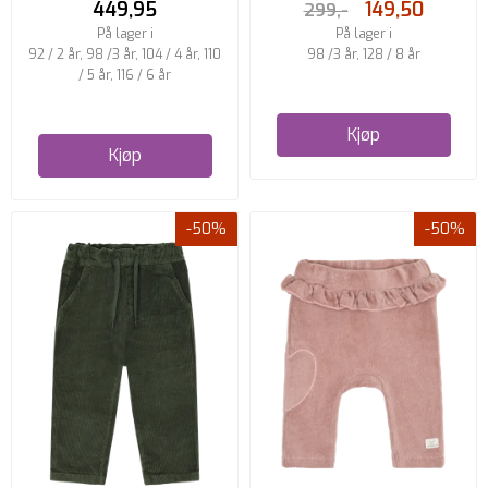
449,95
149,50
299,-
På lager i
På lager i
92 / 2 år, 98 /3 år, 104 / 4 år, 110
98 /3 år, 128 / 8 år
/ 5 år, 116 / 6 år
Kjøp
Kjøp
-50%
-50%