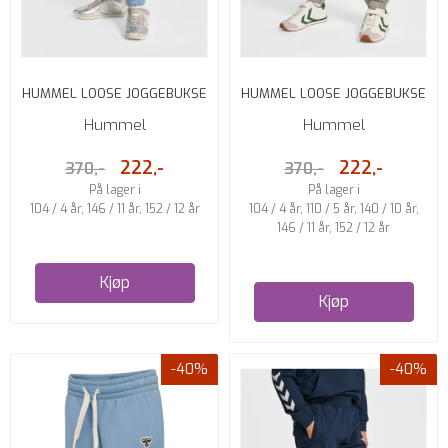
HUMMEL LOOSE JOGGEBUKSE
HUMMEL LOOSE JOGGEBUKSE
BARN DENIMBLÅ
BARN ROCK RIDGE
Hummel
Hummel
222,-
222,-
370,-
370,-
På lager i
På lager i
104 / 4 år, 146 / 11 år, 152 / 12 år
104 / 4 år, 110 / 5 år, 140 / 10 år,
146 / 11 år, 152 / 12 år
Kjøp
Kjøp
-40%
-40%