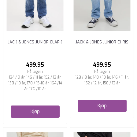
JACK & JONES JUNIOR CLARK
JACK & JONES JUNIOR CHRIS
JEANS REGULAR FIT BLÅ ...
JEANS RELAXED FIT BLÅ ...
499,95
499,95
På lager i
På lager i
134 / 9 år, 146 / 11 år, 152 / 12 år,
128 / 8 år, 140 / 10 år, 146 / 11 år,
158 / 13 år, 170 / 15-16 år, 164 /14
152 / 12 år, 158 / 13 år
år, 176 /16 år
Kjøp
Kjøp