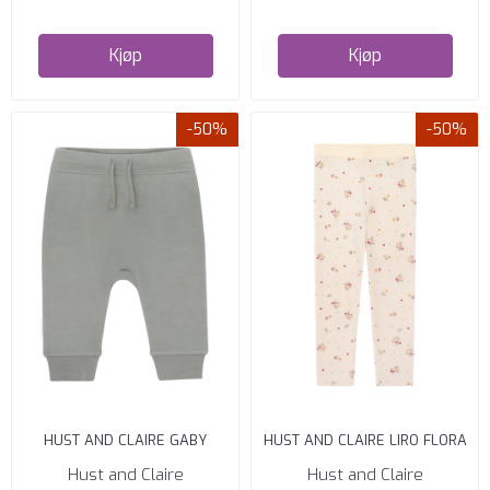
Kjøp
Kjøp
-50%
-50%
HUST AND CLAIRE GABY
HUST AND CLAIRE LIRO FLORA
BUKSE ULL BAMBUS FOREST
BUKSE MERINO ULL OFF ...
Hust and Claire
Hust and Claire