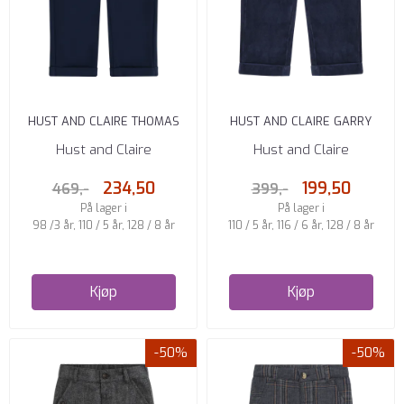
HUST AND CLAIRE THOMAS
HUST AND CLAIRE GARRY
CHINOSBUKSE NAVY GUTT
JOGGEBUKSE NAVY GUTT
Hust and Claire
Hust and Claire
234,50
199,50
469,-
399,-
På lager i
På lager i
98 /3 år, 110 / 5 år, 128 / 8 år
110 / 5 år, 116 / 6 år, 128 / 8 år
Kjøp
Kjøp
-50%
-50%