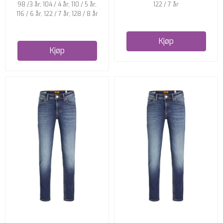
98 /3 år, 104 / 4 år, 110 / 5 år,
122 / 7 år
116 / 6 år, 122 / 7 år, 128 / 8 år
Kjøp
Kjøp