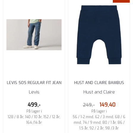
LEVIS 505 REGULAR FIT JEAN
HUST AND CLAIRE BAMBUS
CLOUDED TONES
GUSTI BUKSE BLUES
Levis
Hust and Claire
499,-
149,40
249,-
På lager i
På lager i
128 / 8 år, 140 / 10 år, 152 / 12 år,
56 / 1-2 mnd, 62 / 3 mnd, 68 / 6
164 /14 år
mnd, 74 / 9 mnd, 80 / 1 år, 86 /
1,5 år, 92 / 2 år, 98 /3 år