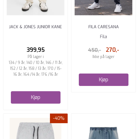
JACK & JONES JUNIOR KANE
FILA CARESANA
ANNET RELAXED FIT ...
TRENINGSBUKSE BLUE
Fila
399,95
270,-
450,-
På lager i
Ikke på lager
134 / 9 år, 140 / 10 år, 146 / 11 år,
152 / 12 år, 158 / 13 år, 170 / 15-
16 år, 164 /14 år, 176 /16 år
Kjøp
Kjøp
-40%