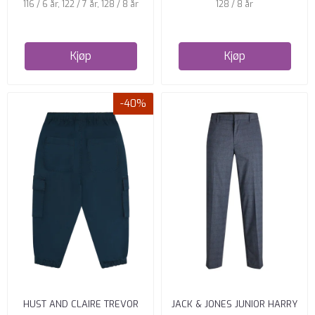
116 / 6 år, 122 / 7 år, 128 / 8 år
128 / 8 år
Kjøp
Kjøp
-40%
HUST AND CLAIRE TREVOR
JACK & JONES JUNIOR HARRY