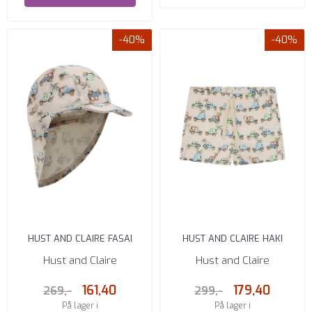
-40%
-40%
HUST AND CLAIRE FASAI
HUST AND CLAIRE HAKI
BADEHATT, GUTT FRENCH OAK
BADEBUKSE FRENCH OAK
Hust and Claire
Hust and Claire
161,40
179,40
269,-
299,-
På lager i
På lager i