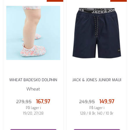
WHEAT BADESKO DOLPHIN
JACK & JONES JUNIOR MAUI
POWDER FLOWERS AND ...
BADESHORTS REGULAR FIT ...
Wheat
167,97
149,97
279,95
249,95
På lager i
På lager i
19/20, 27/28
128 / 8 år, 140 / 10 år