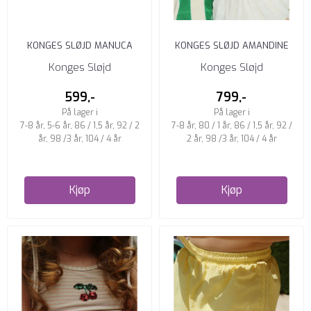
KONGES SLØJD MANUCA
KONGES SLØJD AMANDINE
BADEDRAKT MED VOLANG
BADEDRAKT ROSEWATER
Konges Sløjd
Konges Sløjd
LUMINA ...
599,-
799,-
På lager i
På lager i
7-8 år, 5-6 år, 86 / 1,5 år, 92 / 2
7-8 år, 80 / 1 år, 86 / 1,5 år, 92 /
år, 98 /3 år, 104 / 4 år
2 år, 98 /3 år, 104 / 4 år
Kjøp
Kjøp