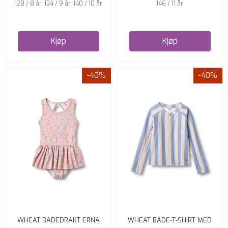
128 / 8 år, 134 / 9 år, 140 / 10 år
146 / 11 år
Kjøp
Kjøp
-40%
-40%
WHEAT BADEDRAKT ERNA
WHEAT BADE-T-SHIRT MED