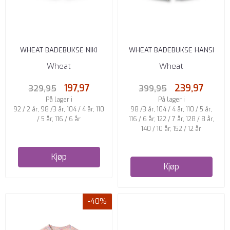
WHEAT BADEBUKSE NIKI
WHEAT BADEBUKSE HANSI
BOLD BLUE STRIPE
BADGE AQUA STRIPE
Wheat
Wheat
197,97
239,97
329,95
399,95
På lager i
På lager i
92 / 2 år, 98 /3 år, 104 / 4 år, 110
98 /3 år, 104 / 4 år, 110 / 5 år,
/ 5 år, 116 / 6 år
116 / 6 år, 122 / 7 år, 128 / 8 år,
140 / 10 år, 152 / 12 år
Kjøp
Kjøp
-40%