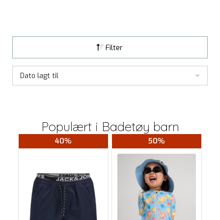
Filter
Dato lagt til
Populært i
Badetøy barn
40%
50%