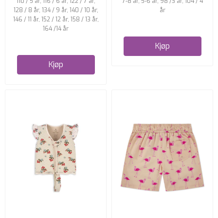
110 / 5 år, 116 / 6 år, 122 / 7 år,
7-8 år, 5-6 år, 98 /3 år, 104 / 4
128 / 8 år, 134 / 9 år, 140 / 10 år,
år
146 / 11 år, 152 / 12 år, 158 / 13 år,
164 /14 år
Kjøp
Kjøp