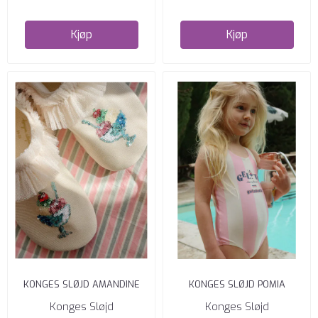
Kjøp
Kjøp
KONGES SLØJD AMANDINE
KONGES SLØJD POMIA
BADE-/UV-SKO MED VOLANG
BADEDRAKT CANDY ROSE
Konges Sløjd
Konges Sløjd