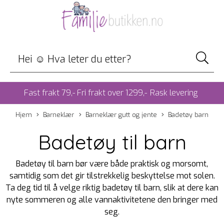
Fast frakt 79,- Fri frakt over 1299,-
Rask levering
Hjem
Barneklær
Barneklær gutt og jente
Badetøy barn
Badetøy til barn
Badetøy til barn bør være både praktisk og morsomt,
samtidig som det gir tilstrekkelig beskyttelse mot solen.
Ta deg tid til å velge riktig badetøy til barn, slik at dere kan
nyte sommeren og alle vannaktivitetene den bringer med
seg.