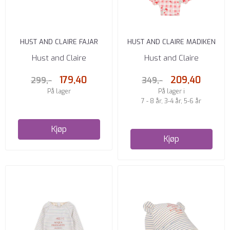
HUST AND CLAIRE FAJAR
HUST AND CLAIRE MADIKEN
SVØMMEBRILLER MED HAI
BADEDRAKT IVORY
Hust and Claire
Hust and Claire
LIGHT ...
179,40
209,40
299,-
349,-
På lager
På lager i
7 - 8 år, 3-4 år, 5-6 år
Kjøp
Kjøp