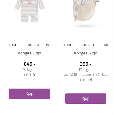
KONGES SLØJD ASTER UV-
KONGES SLØJD ASTER BEAR
DRAKT STRIPE BLUIE
SOLHATT STRIPE BLUIE
Konges Sløjd
Konges Sløjd
649,-
399,-
På lager i
På lager i
98 /3 år
Lue: 12-18 mnd, Lue: 2-4 år, Lue:
6-9 mnd
Kjøp
Kjøp