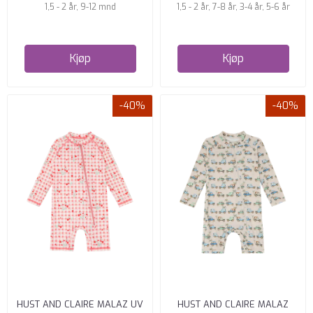
1,5 - 2 år, 9-12 mnd
1,5 - 2 år, 7-8 år, 3-4 år, 5-6 år
Kjøp
Kjøp
-40%
-40%
HUST AND CLAIRE MALAZ UV
HUST AND CLAIRE MALAZ