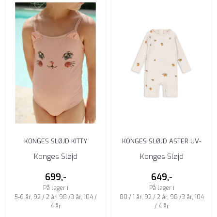
KONGES SLØJD KITTY
KONGES SLØJD ASTER UV-
BADEDRAKT POWDER PINK
DRAKT GRAND CITRON
Konges Sløjd
Konges Sløjd
699,-
649,-
På lager i
På lager i
5-6 år, 92 / 2 år, 98 /3 år, 104 /
80 / 1 år, 92 / 2 år, 98 /3 år, 104
4 år
/ 4 år