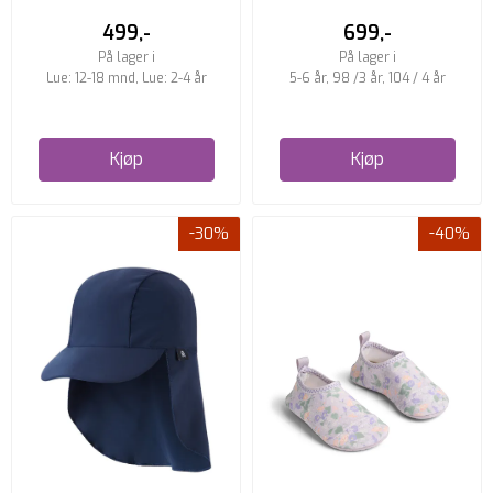
499,-
699,-
På lager i
På lager i
Lue: 12-18 mnd, Lue: 2-4 år
5-6 år, 98 /3 år, 104 / 4 år
Kjøp
Kjøp
-30%
-40%