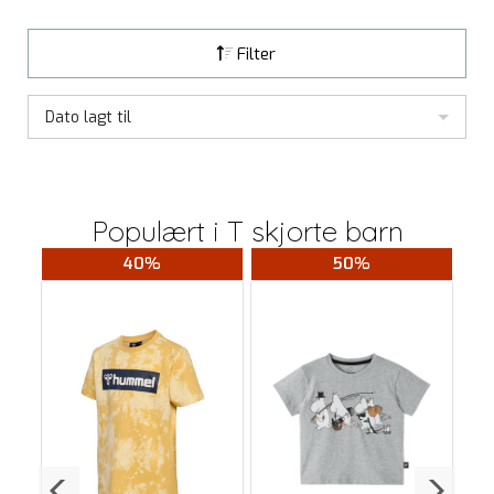
Filter
Dato lagt til
Populært i
T skjorte barn
40%
50%