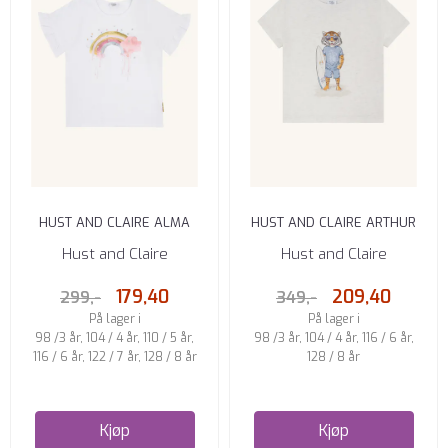
HUST AND CLAIRE ALMA
HUST AND CLAIRE ARTHUR
TSKJORTE REGNBUE HVIT
SURFERTSKJORTE WHISPER ...
Hust and Claire
Hust and Claire
179,40
209,40
299,-
349,-
På lager i
På lager i
98 /3 år, 104 / 4 år, 110 / 5 år,
98 /3 år, 104 / 4 år, 116 / 6 år,
116 / 6 år, 122 / 7 år, 128 / 8 år
128 / 8 år
Kjøp
Kjøp