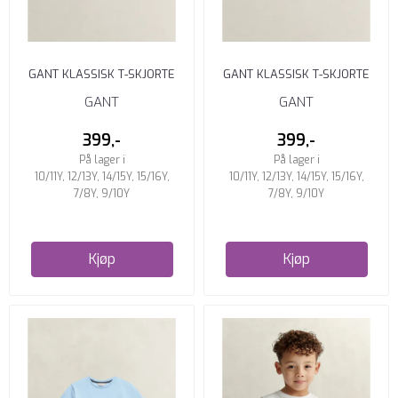
GANT KLASSISK T-SKJORTE
GANT KLASSISK T-SKJORTE
UNGDOM EVENING BLUE
UNGDOM DUSGRØNN
GANT
GANT
399,-
399,-
På lager i
På lager i
10/11Y, 12/13Y, 14/15Y, 15/16Y,
10/11Y, 12/13Y, 14/15Y, 15/16Y,
7/8Y, 9/10Y
7/8Y, 9/10Y
Kjøp
Kjøp