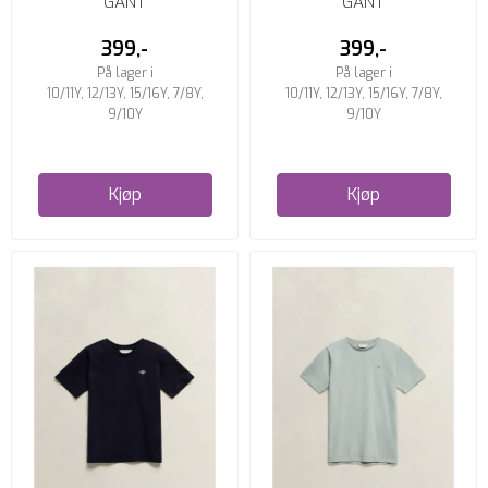
GANT
GANT
399,-
399,-
På lager i
På lager i
10/11Y, 12/13Y, 15/16Y, 7/8Y,
10/11Y, 12/13Y, 15/16Y, 7/8Y,
9/10Y
9/10Y
Kjøp
Kjøp