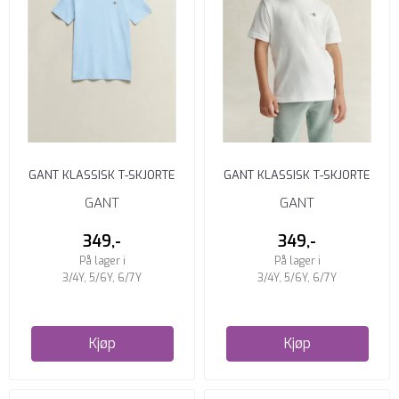
GANT KLASSISK T-SKJORTE
GANT KLASSISK T-SKJORTE
BARN SKY BLUE
BARN WHITE
GANT
GANT
349,-
349,-
På lager i
På lager i
3/4Y, 5/6Y, 6/7Y
3/4Y, 5/6Y, 6/7Y
Kjøp
Kjøp