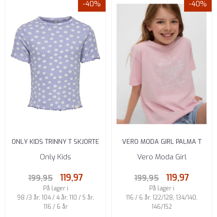
-40%
-40%
ONLY KIDS TRINNY T SKJORTE
VERO MODA GIRL PALMA T
TIGHT FIT SWEET ...
SKJORTE REGULAR FIT ...
Only Kids
Vero Moda Girl
119,97
119,97
199,95
199,95
På lager i
På lager i
98 /3 år, 104 / 4 år, 110 / 5 år,
116 / 6 år, 122/128, 134/140,
116 / 6 år
146/152