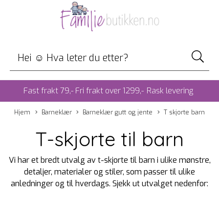
Fast frakt 79,- Fri frakt over 1299,-
Rask levering
Hjem
Barneklær
Barneklær gutt og jente
T skjorte barn
T-skjorte til barn
Vi har et bredt utvalg av t-skjorte til barn i ulike mønstre,
detaljer, materialer og stiler, som passer til ulike
anledninger og til hverdags. Sjekk ut utvalget nedenfor: