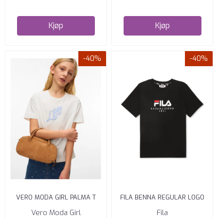
Kjøp
Kjøp
-40%
-40%
VERO MODA GIRL PALMA T
FILA BENNA REGULAR LOGO
SKJORTE REGULAR FIT SNOW
T-SKJORTE BLACK
Vero Moda Girl
Fila