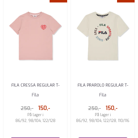
FILA CRESSA REGULAR T-
FILA PRAROLO REGULAR T-
SKJORTE PINK
SKJORTE WHITE
Fila
Fila
150,-
150,-
250,-
250,-
På lager i
På lager i
86/92, 98/104, 122/128
86/92, 98/104, 122/128, 110/116