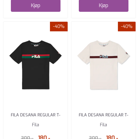
Kjøp
Kjøp
-40%
-40%
FILA DESANA REGULAR T-
FILA DESANA REGULAR T-
SKJORTE BLACK
SKJORTE WHITE
Fila
Fila
180,-
180,-
300,-
300,-