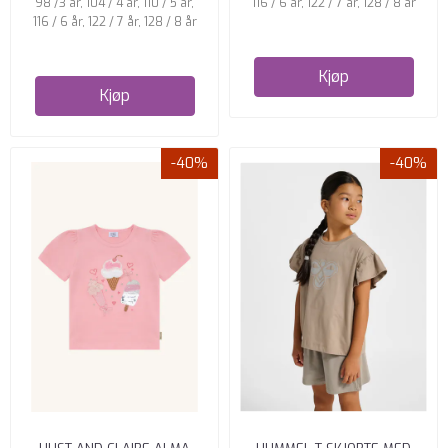
98 /3 år, 104 / 4 år, 110 / 5 år,
116 / 6 år, 122 / 7 år, 128 / 8 år
116 / 6 år, 122 / 7 år, 128 / 8 år
Kjøp
Kjøp
-40%
-40%