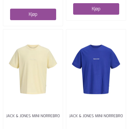
Kjøp
Kjøp
JACK & JONES MINI NORREBRO
JACK & JONES MINI NORREBRO
T SKJORTE RELAXED FIT ...
T SKJORTE RELAXED FIT ...