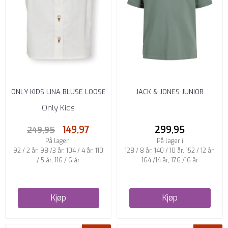
ONLY KIDS LINA BLUSE LOOSE
JACK & JONES JUNIOR
FIT CLOUD DANCER ...
BLAWESTON SKJORTE
Only Kids
REGULAR FIT ...
149,97
299,95
249,95
På lager i
På lager i
92 / 2 år, 98 /3 år, 104 / 4 år, 110
128 / 8 år, 140 / 10 år, 152 / 12 år,
/ 5 år, 116 / 6 år
164 /14 år, 176 /16 år
Kjøp
Kjøp