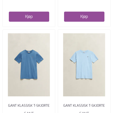
Kjøp
Kjøp
GANT KLASSISK T-SKJORTE
GANT KLASSISK T-SKJORTE
UNGDOM BLÅ
UNGDOM SKY BLUE