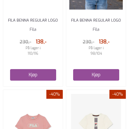
FILA BENNA REGULAR LOGO
FILA BENNA REGULAR LOGO
T-SKJORTE BLUE
T-SKJORTE WHITE
Fila
Fila
138,-
138,-
230,-
230,-
På lager i
På lager i
110/116
98/104
Kjøp
Kjøp
-40%
-40%