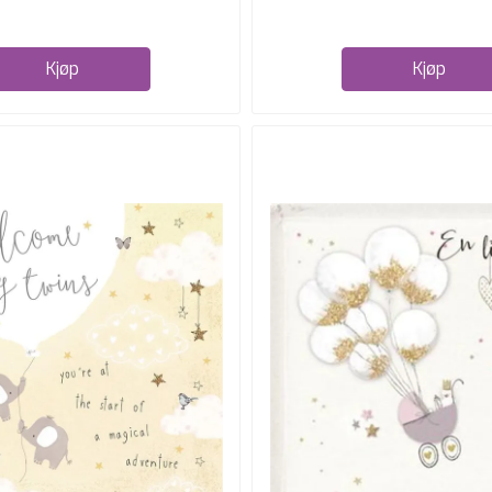
Kjøp
Kjøp