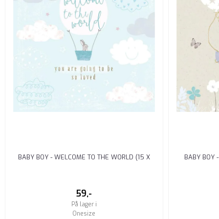
BABY BOY - WELCOME TO THE WORLD (15 X
BABY BOY -
15CM)
59,-
På lager i
Onesize