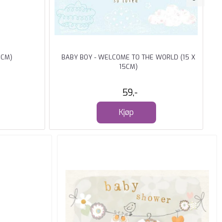
 CM)
BABY BOY - WELCOME TO THE WORLD (15 X
15CM)
59,-
Kjøp