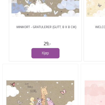
MINIKORT - GRATULERER (GUTT, 8 X 8 CM)
WELCO
29,-
Kjøp