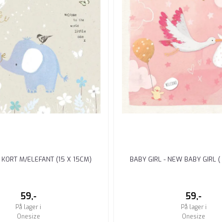
 KORT M/ELEFANT (15 X 15CM)
BABY GIRL - NEW BABY GIRL ( 
59,-
59,-
På lager i
På lager i
Onesize
Onesize