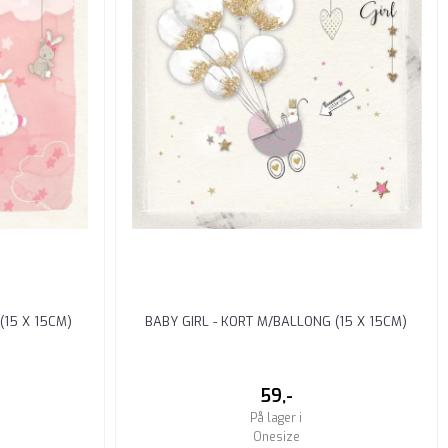
(15 X 15CM)
BABY GIRL - KORT M/BALLONG (15 X 15CM)
59,-
På lager i
Onesize