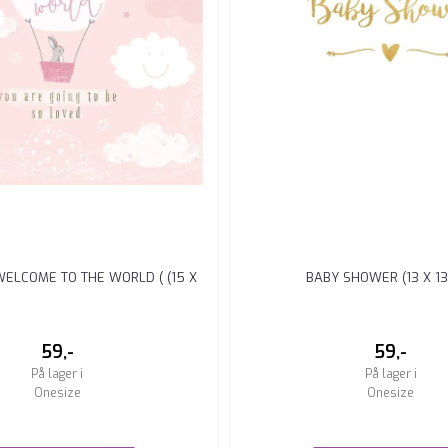
 WELCOME TO THE WORLD ( (15 X
BABY SHOWER (13 X 13
15CM)
59,-
59,-
På lager i
På lager i
Onesize
Onesize