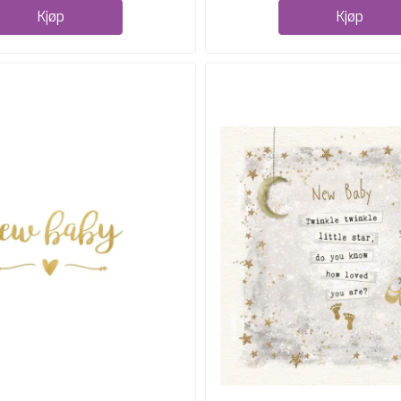
Kjøp
Kjøp