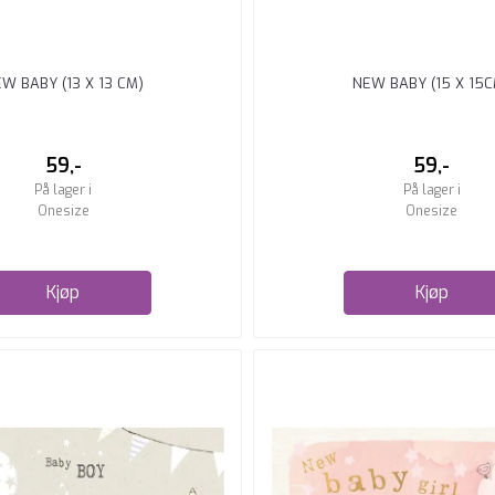
W BABY (13 X 13 CM)
NEW BABY (15 X 15C
59,-
59,-
På lager i
På lager i
Onesize
Onesize
Kjøp
Kjøp