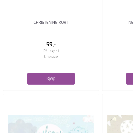
CHRISTENING KORT
NE
59,-
På lager i
Onesize
Kjøp