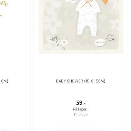
 CM)
BABY SHOWER (15 X 15CM)
59,-
På lager i
Onesize