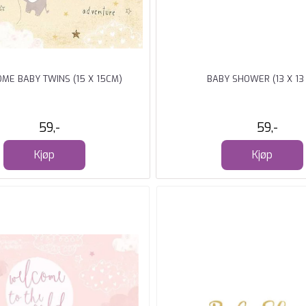
ME BABY TWINS (15 X 15CM)
BABY SHOWER (13 X 13
59,-
59,-
Kjøp
Kjøp