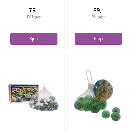
75,-
39,-
På lager
På lager
Kjøp
Kjøp