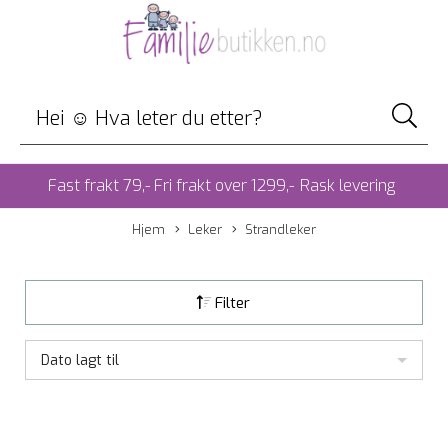
Fast frakt 79,- Fri frakt over 1299,-
Rask levering
Hjem
Leker
Strandleker
Filter
Dato lagt til