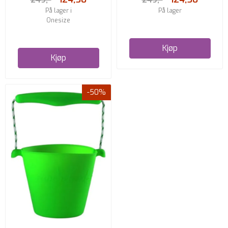
På lager i
På lager
Onesize
Kjøp
Kjøp
-50%