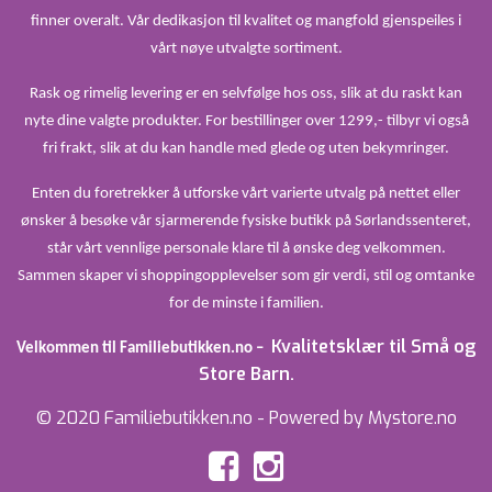
finner overalt. Vår dedikasjon til kvalitet og mangfold gjenspeiles i
vårt nøye utvalgte sortiment.
Rask og rimelig levering er en selvfølge hos oss, slik at du raskt kan
nyte dine valgte produkter. For bestillinger over 1299,- tilbyr vi også
fri frakt, slik at du kan handle med glede og uten bekymringer.
Enten du foretrekker å utforske vårt varierte utvalg på nettet eller
ønsker å besøke vår sjarmerende fysiske butikk på Sørlandssenteret,
står vårt vennlige personale klare til å ønske deg velkommen.
Sammen skaper vi shoppingopplevelser som gir verdi, stil og omtanke
for de minste i familien.
Kvalitetsklær til Små og
Velkommen til Familiebutikken.no –
Store Barn.
© 2020 Familiebutikken.no - Powered by Mystore.no