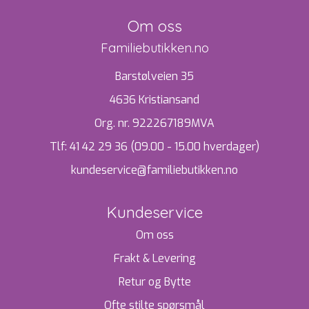
Om oss
Familiebutikken.no
Barstølveien 35
4636 Kristiansand
Org. nr. 922267189MVA
Tlf:
41 42 29 36 (09.00 - 15.00 hverdager)
kundeservice@familiebutikken.no
Kundeservice
Om oss
Frakt & Levering
Retur og Bytte
Ofte stilte spørsmål