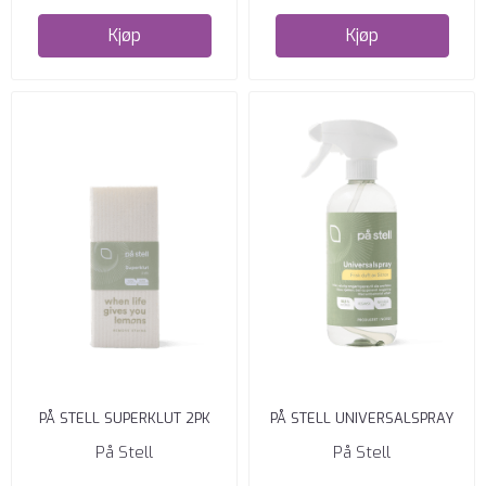
Kjøp
Kjøp
PÅ STELL SUPERKLUT 2PK
PÅ STELL UNIVERSALSPRAY
På Stell
På Stell