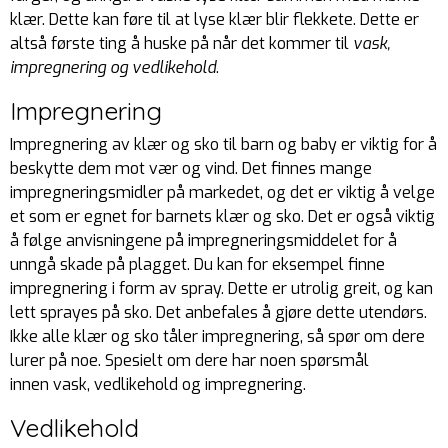
klær. Dette kan føre til at lyse klær blir flekkete. Dette er
altså første ting å huske på når det kommer til
vask,
impregnering og vedlikehold
.
Impregnering
Impregnering av klær og sko til barn og baby er viktig for å
beskytte dem mot vær og vind. Det finnes mange
impregneringsmidler på markedet, og det er viktig å velge
et som er egnet for barnets klær og sko. Det er også viktig
å følge anvisningene på impregneringsmiddelet for å
unngå skade på plagget. Du kan for eksempel finne
impregnering i form av spray. Dette er utrolig greit, og kan
lett sprayes på sko. Det anbefales å gjøre dette utendørs.
Ikke alle klær og sko tåler impregnering, så spør om dere
lurer på noe. Spesielt om dere har noen spørsmål
innen vask, vedlikehold og impregnering.
Vedlikehold