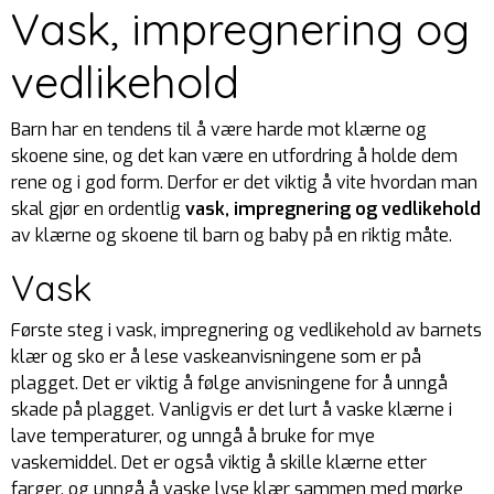
Vask, impregnering og
vedlikehold
Barn har en tendens til å være harde mot klærne og
skoene sine, og det kan være en utfordring å holde dem
rene og i god form. Derfor er det viktig å vite hvordan man
skal gjør en ordentlig
vask, impregnering og vedlikehold
av klærne og skoene til barn og baby på en riktig måte.
Vask
Første steg i vask, impregnering og vedlikehold av barnets
klær og sko er å lese vaskeanvisningene som er på
plagget. Det er viktig å følge anvisningene for å unngå
skade på plagget. Vanligvis er det lurt å vaske klærne i
lave temperaturer, og unngå å bruke for mye
vaskemiddel. Det er også viktig å skille klærne etter
farger, og unngå å vaske lyse klær sammen med mørke