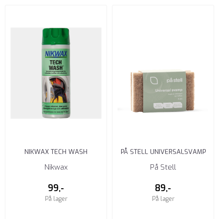
NIKWAX TECH WASH
PÅ STELL UNIVERSALSVAMP
Nikwax
På Stell
99,-
89,-
På lager
På lager