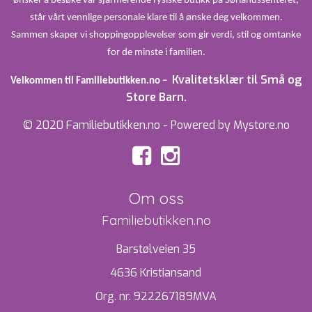
ønsker å besøke vår sjarmerende fysiske butikk på Sørlandssenteret,
står vårt vennlige personale klare til å ønske deg velkommen.
Sammen skaper vi shoppingopplevelser som gir verdi, stil og omtanke
for de minste i familien.
Kvalitetsklær til Små og
Velkommen til Familiebutikken.no –
Store Barn.
© 2020 Familiebutikken.no - Powered by Mystore.no
Om oss
Familiebutikken.no
Barstølveien 35
4636 Kristiansand
Org. nr. 922267189MVA