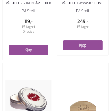
PÅ STELL - SITRONSÅPE STICK
PÅ STELL TØYVASK 500ML
På Stell
På Stell
119,-
249,-
På lager i
På lager
Onesize
Kjøp
Kjøp