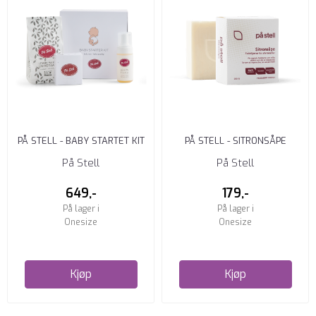
PÅ STELL - BABY STARTET KIT
PÅ STELL - SITRONSÅPE
På Stell
På Stell
649,-
179,-
På lager i
På lager i
Onesize
Onesize
Kjøp
Kjøp