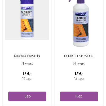
NIKWAX WASH-IN
TX DIRECT SPRAY-ON,
IMPREGNERING
Nikwax
Nikwax
179,-
179,-
På lager
På lager
Kjøp
Kjøp