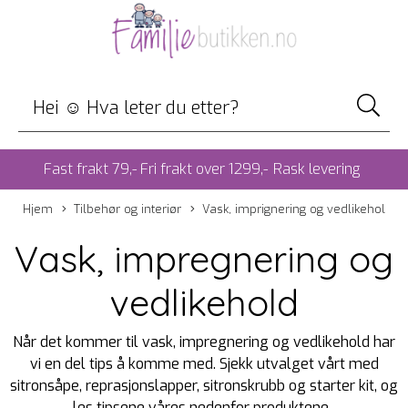
Fast frakt 79,- Fri frakt over 1299,-
Rask levering
Hjem
Tilbehør og interiør
Vask, imprignering og vedlikehol
Vask, impregnering og
vedlikehold
Når det kommer til vask, impregnering og vedlikehold har
vi en del tips å komme med. Sjekk utvalget vårt med
sitronsåpe, reprasjonslapper, sitronskrubb og starter kit, og
les tipsene våres nedenfor produktene.