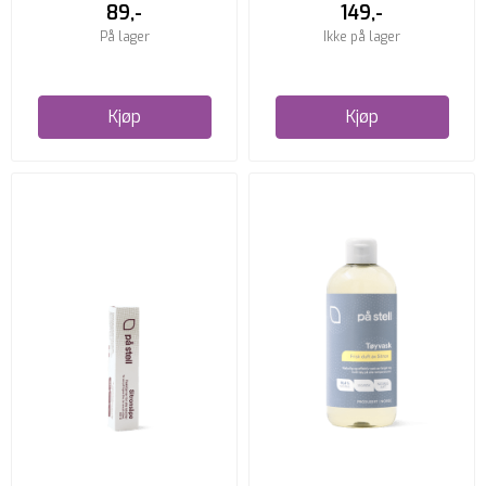
89,-
149,-
På lager
Ikke på lager
Kjøp
Kjøp