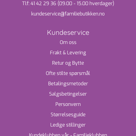
Tlf:
41 42 29 36 (09.00 - 15.00 hverdager)
kundeservice@familiebutikken.no
Kundeservice
Om oss
Frakt & Levering
Retur og Bytte
Ofte stilte spørsmål
Betalingsmetoder
Salgsbetingelser
Personvern
Størrelsesguide
Ledige stillinger
Kundeklubben vår - Familieklubben