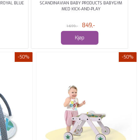
 ROYAL BLUE
SCANDINAVIAN BABY PRODUCTS BABYGYM
MED KICK-AND-PLAY
849,-
1.699,-
Kjøp
-50%
-50%