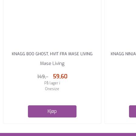
KNAGG BOO GHOST, HVIT FRA MASE LIVING
KNAGG NINJA
Mase Living
59,60
149,-
På lager i
Onesize
Kjøp