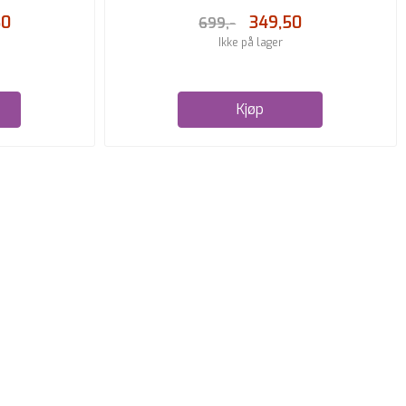
50
349,50
699,-
Ikke på lager
Kjøp