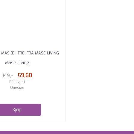
 MASKE I TRE, FRA MASE LIVING
Mase Living
59,60
149,-
På lager i
Onesize
Kjøp