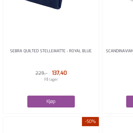
SEBRA QUILTED STELLEMATTE - ROYAL BLUE
SCANDINAVIA
137,40
229,-
På lager
Kjøp
-50%