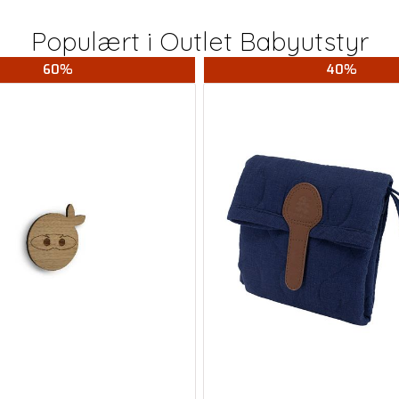
Populært i
Outlet Babyutstyr
60%
40%