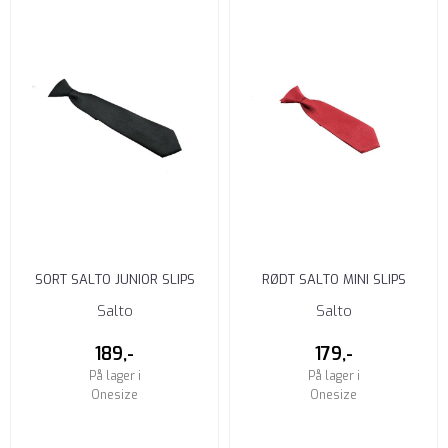
SORT SALTO JUNIOR SLIPS
RØDT SALTO MINI SLIPS
M/STRUKTUR 11-16 ÅR
M/STRUKTUR 1-5 ÅR
Salto
Salto
189,-
179,-
På lager i
På lager i
Onesize
Onesize