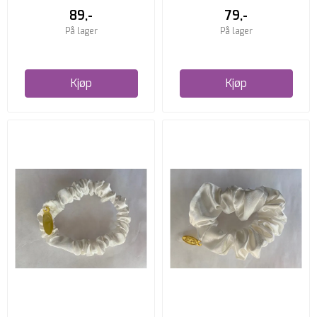
89,-
79,-
På lager
På lager
Kjøp
Kjøp