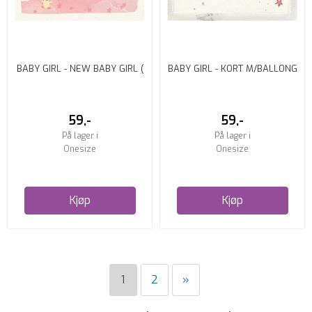
BABY GIRL - NEW BABY GIRL (
BABY GIRL - KORT M/BALLONG
(15 X 15CM)
(15 X 15CM)
59,-
59,-
På lager i
På lager i
Onesize
Onesize
Kjøp
Kjøp
1
2
»