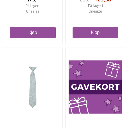
På lager i
På lager i
Onesize
Onesize
Kjøp
Kjøp