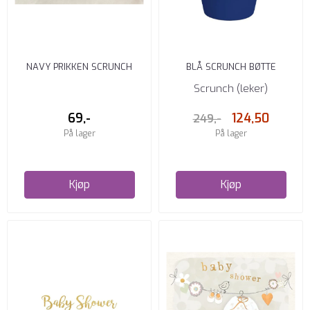
NAVY PRIKKEN SCRUNCH
BLÅ SCRUNCH BØTTE
HÅRSTRIKK
Scrunch (leker)
69,-
124,50
249,-
På lager
På lager
Kjøp
Kjøp