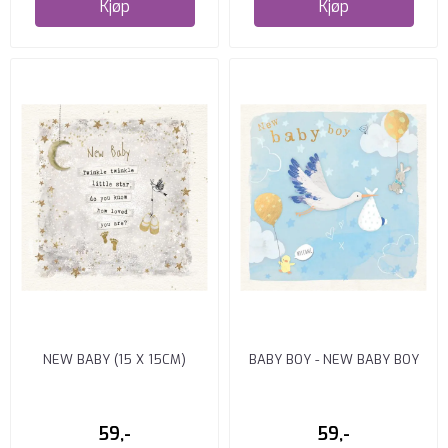
Kjøp
Kjøp
NEW BABY (15 X 15CM)
BABY BOY - NEW BABY BOY
(15 X 15CM)
59,-
59,-