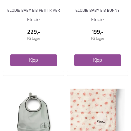
ELODIE BABY BIB PETIT RIVER
ELODIE BABY BIB BUNNY
ROSE
DARLING
Elodie
Elodie
229,-
199,-
På lager
På lager
Kjøp
Kjøp