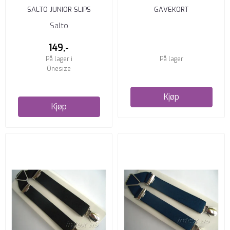
SALTO JUNIOR SLIPS
GAVEKORT
GRÅ/SØLV 11-16 ÅR
Salto
149,-
På lager i
På lager
Onesize
Kjøp
Kjøp