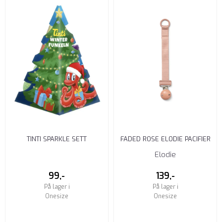
TINTI SPARKLE SETT
FADED ROSE ELODIE PACIFIER
CLIP SMOKKESNOR
Elodie
99,-
139,-
På lager i
På lager i
Onesize
Onesize