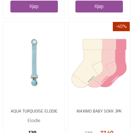
Kjøp
Kjøp
-40%
AQUA TURQUOISE ELODIE
MAXIMO BABY SOKK 3PK
PACIFIER CLIP SMOKKESNOR
ROSA/HVIT
Elodie