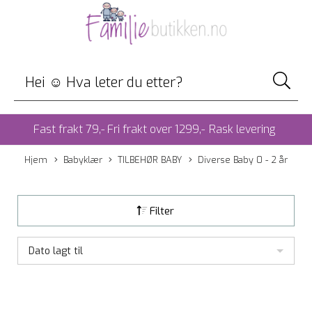
Fast frakt 79,- Fri frakt over 1299,-
Rask levering
Hjem
Babyklær
TILBEHØR BABY
Diverse Baby 0 - 2 år
Filter
Dato lagt til