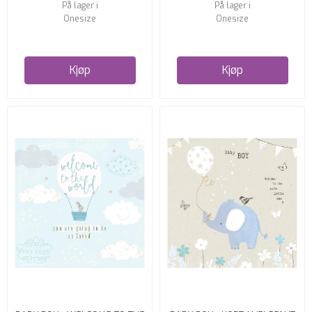
På lager i
På lager i
Onesize
Onesize
Kjøp
Kjøp