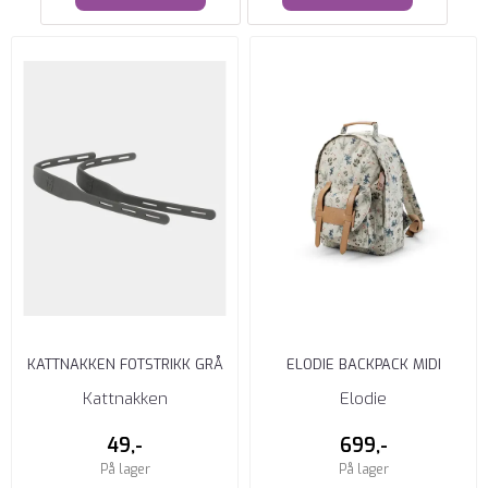
KATTNAKKEN FOTSTRIKK GRÅ
ELODIE BACKPACK MIDI
FARYTALE FOREST
Kattnakken
Elodie
49,-
699,-
På lager
På lager