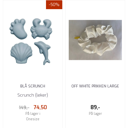
-50%
BLÅ SCRUNCH
OFF WHITE PRIKKEN LARGE
SANDSTRANDLEKE
SCRUNCH HÅRSTRIKK
Scrunch (leker)
74,50
89,-
149,-
På lager i
På lager
Onesize