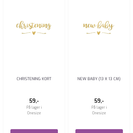
CHRISTENING KORT
NEW BABY (13 X 13 CM)
59,-
59,-
På lager i
På lager i
Onesize
Onesize