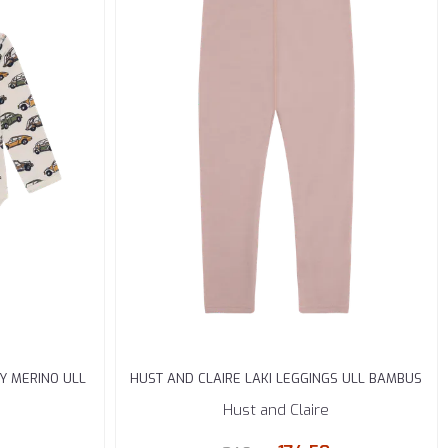
Y MERINO ULL
HUST AND CLAIRE LAKI LEGGINGS ULL BAMBUS
ADOBE ...
Hust and Claire