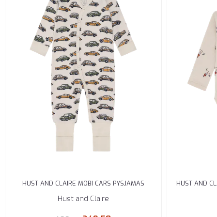
HUST AND CLAIRE MOBI CARS PYSJAMAS
HUST AND C
MERINO ULL ...
Hust and Claire