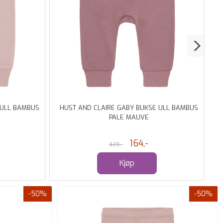
 ULL BAMBUS
HUST AND CLAIRE GABY BUKSE ULL BAMBUS
PALE MAUVE
164,-
329,-
Kjøp
-50%
-50%