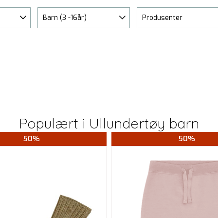
Barn (3 -16år)
Produsenter
Populært i
Ullundertøy barn
50%
50%