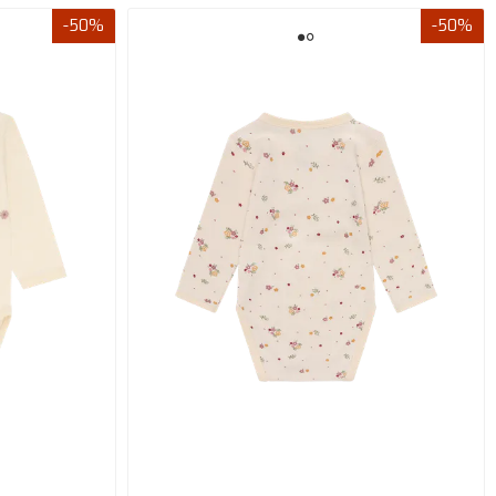
-50%
-50%