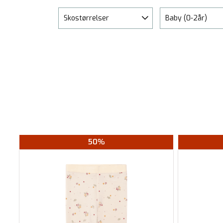
Skostørrelser
Baby (0-2år)
50%