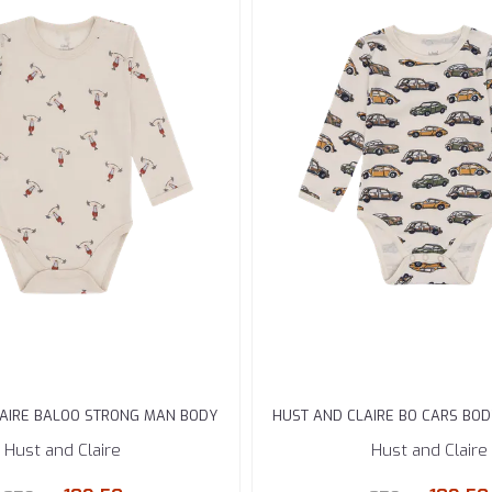
LAIRE BALOO STRONG MAN BODY
HUST AND CLAIRE BO CARS BOD
ULL BAMBUS ...
FRENCH ...
Hust and Claire
Hust and Claire