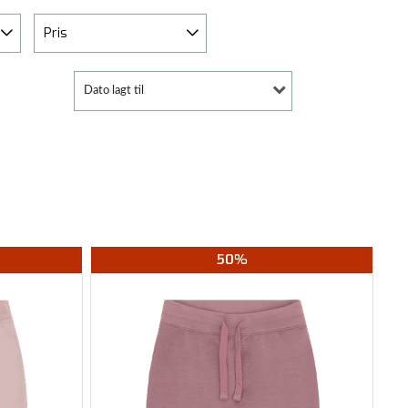
Pris
Dato lagt til
50%