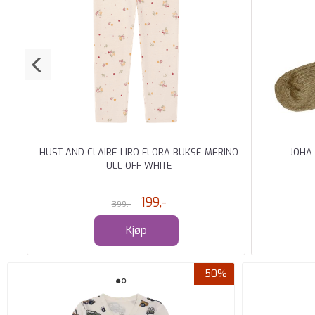
ULL
HUST AND CLAIRE LIRO FLORA BUKSE MERINO
JOHA
ULL OFF WHITE
199,-
399,-
Kjøp
-50%