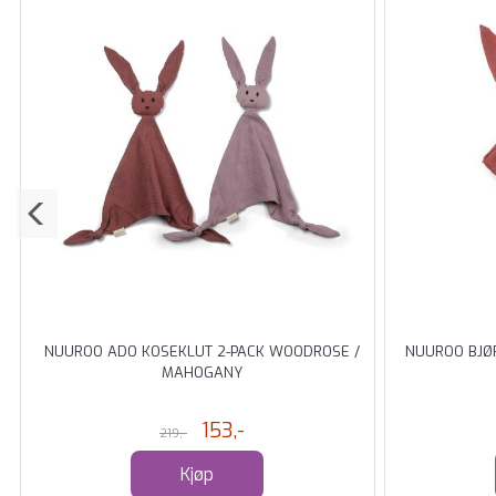
NUUROO ADO KOSEKLUT 2-PACK WOODROSE /
NUUROO BJØ
MAHOGANY
153,-
219,-
Kjøp