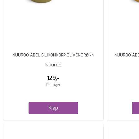
NUUROO ABEL SILIKONKOPP OLIVENGRØNN
NUUROO ABE
Nuuroo
129,-
På lager
Kjøp