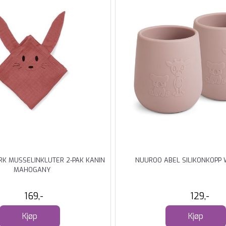
RK MUSSELINKLUTER 2-PAK KANIN
NUUROO ABEL SILIKONKOPP
MAHOGANY
169,-
129,-
Kjøp
Kjøp