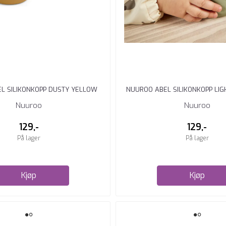
L SILIKONKOPP DUSTY YELLOW
NUUROO ABEL SILIKONKOPP LIG
Nuuroo
Nuuroo
129,-
129,-
På lager
På lager
Kjøp
Kjøp