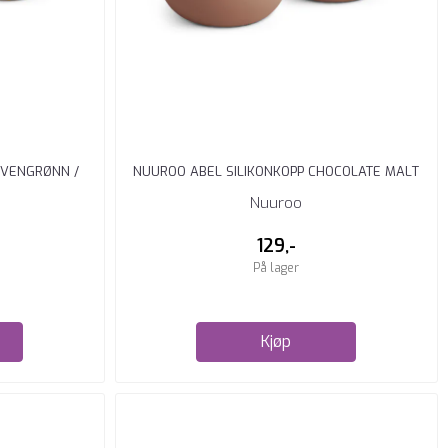
IVENGRØNN /
NUUROO ABEL SILIKONKOPP CHOCOLATE MALT
Nuuroo
129,-
På lager
Kjøp