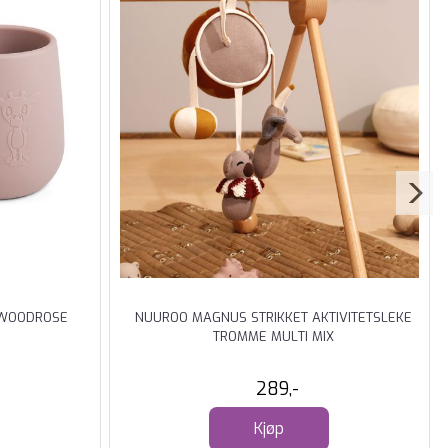
 WOODROSE
NUUROO MAGNUS STRIKKET AKTIVITETSLEKE
TROMME MULTI MIX
289,-
Kjøp