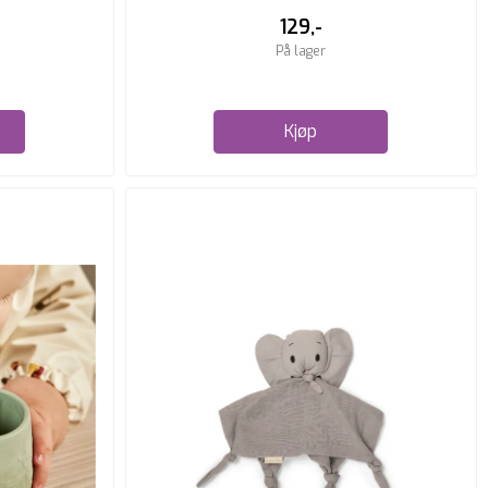
129,-
På lager
Kjøp