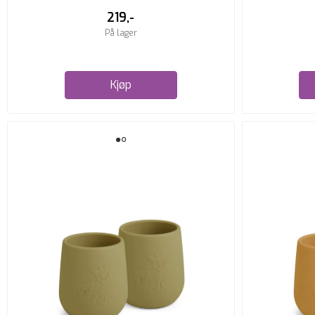
219,-
På lager
Kjøp