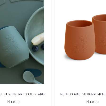
L SILIKONKOPP TOODLER 2-PAK
NUUROO ABEL SILIKONKOPP TO
DUSTY GREEN
CARAMEL ...
Nuuroo
Nuuroo