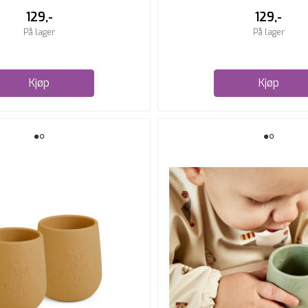
129,-
129,-
På lager
På lager
Kjøp
Kjøp