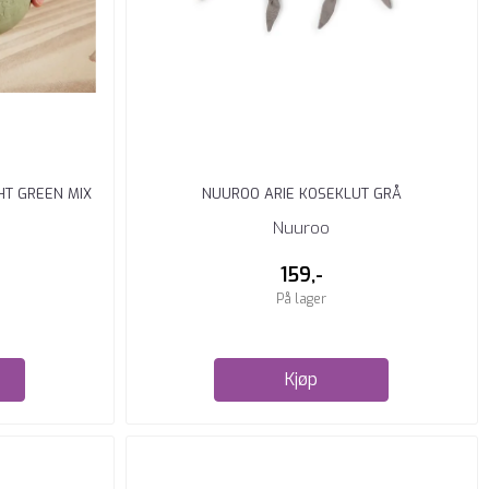
HT GREEN MIX
NUUROO ARIE KOSEKLUT GRÅ
Nuuroo
159,-
På lager
Kjøp