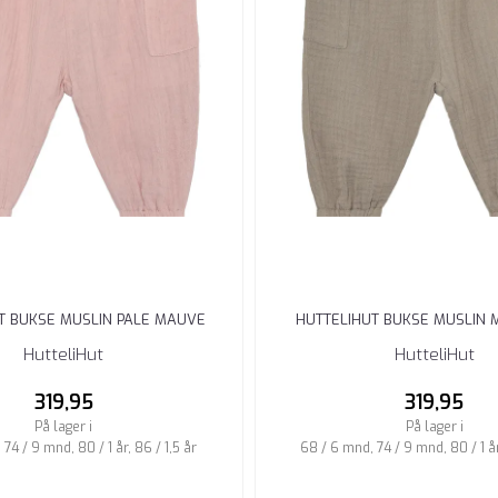
T BUKSE MUSLIN PALE MAUVE
HUTTELIHUT BUKSE MUSLIN 
HutteliHut
HutteliHut
319,95
319,95
På lager i
På lager i
74 / 9 mnd, 80 / 1 år, 86 / 1,5 år
68 / 6 mnd, 74 / 9 mnd, 80 / 1 år