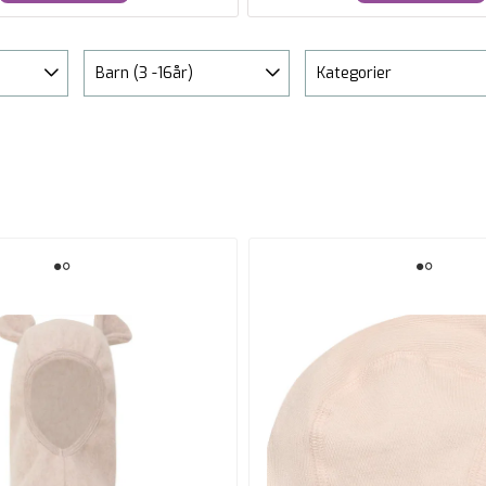
Barn (3 -16år)
Kategorier