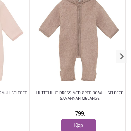
BOMULLSFLEECE
HUTTELIHUT DRESS MED ØRER BOMULLSFLEECE
SAVANNAH MELANGE
799,-
Kjøp