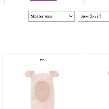
Skostørrelser
Baby (0-2år)