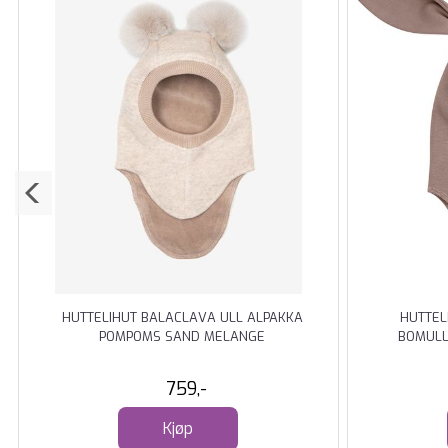
HUTTELIHUT BALACLAVA ULL ALPAKKA
HUTTEL
POMPOMS SAND MELANGE
BOMULL
759,-
Kjøp