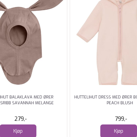
IHUT BALAKLAVA MED ØRER
HUTTELIHUT DRESS MED ØRER 
SRIBB SAVANNAH MELANGE
PEACH BLUSH
279,-
799,-
Kjøp
Kjøp