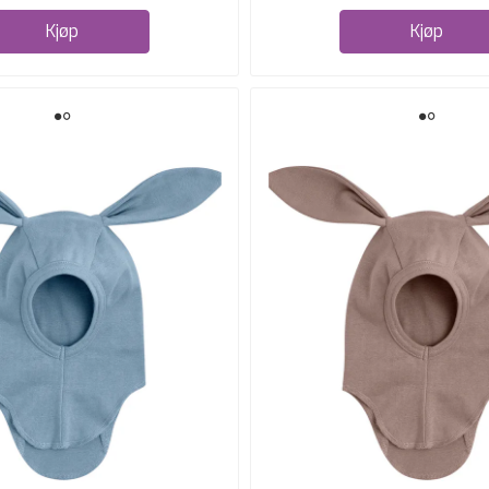
Kjøp
Kjøp