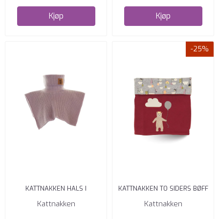
Kjøp
Kjøp
-25%
KATTNAKKEN HALS I
KATTNAKKEN TO SIDERS BØFF
MERINOULL JUBILEUM
JUBILEUM BRENT JORD
Kattnakken
Kattnakken
ENGKARSE