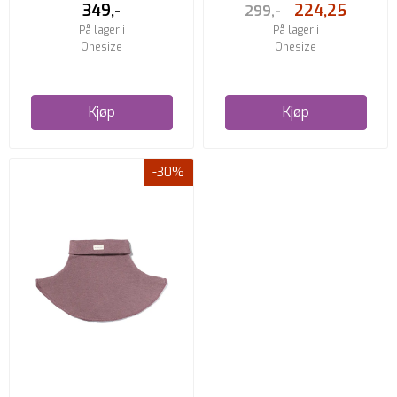
349,-
224,25
299,-
På lager i
På lager i
Onesize
Onesize
Kjøp
Kjøp
-30%