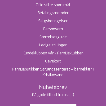
Ofte stilte spørsmål
Betalingsmetoder
Salgsbetingelser
Personvern
Størrelsesguide
Ledige stillinger
Kundeklubben vår - Familieklubben
Gavekort
Familiebutikken Sørlandssenteret – barneklær i
Kristiansand
Nyhetsbrev
Få gode tilbud fra oss :-)