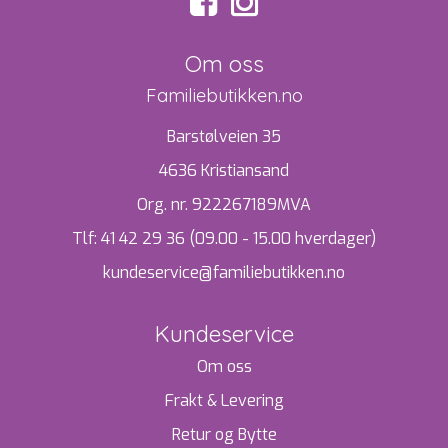
Om oss
Familiebutikken.no
Barstølveien 35
4636 Kristiansand
Org. nr. 922267189MVA
Tlf:
41 42 29 36 (09.00 - 15.00 hverdager)
kundeservice@familiebutikken.no
Kundeservice
Om oss
Frakt & Levering
Retur og Bytte