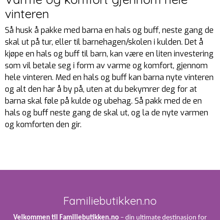
vinteren
Så husk å pakke med barna en hals og buff, neste gang de
skal ut på tur, eller til barnehagen/skolen i kulden. Det å
kjøpe en hals og buff til barn, kan være en liten investering
som vil betale seg i form av varme og komfort, gjennom
hele vinteren. Med en hals og buff kan barna nyte vinteren
og alt den har å by på, uten at du bekymrer deg for at
barna skal føle på kulde og ubehag. Så pakk med de en
hals og buff neste gang de skal ut, og la de nyte varmen
og komforten den gir.
Familiebutikken.no
Velkommen til Familiebutikken.no
– din ultimate destinasjon for