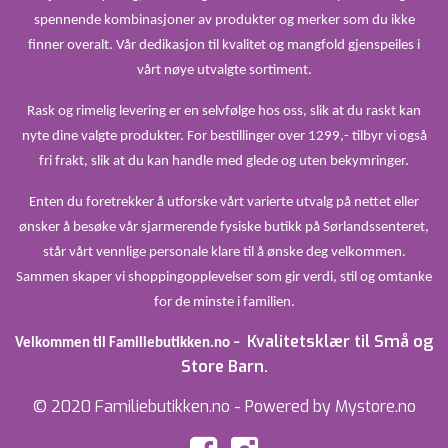
spennende kombinasjoner av produkter og merker som du ikke
finner overalt. Vår dedikasjon til kvalitet og mangfold gjenspeiles i
vårt nøye utvalgte sortiment.
Rask og rimelig levering er en selvfølge hos oss, slik at du raskt kan
nyte dine valgte produkter. For bestillinger over 1299,- tilbyr vi også
fri frakt, slik at du kan handle med glede og uten bekymringer.
Enten du foretrekker å utforske vårt varierte utvalg på nettet eller
ønsker å besøke vår sjarmerende fysiske butikk på Sørlandssenteret,
står vårt vennlige personale klare til å ønske deg velkommen.
Sammen skaper vi shoppingopplevelser som gir verdi, stil og omtanke
for de minste i familien.
Kvalitetsklær til Små og
Velkommen til Familiebutikken.no –
Store Barn.
© 2020 Familiebutikken.no - Powered by Mystore.no