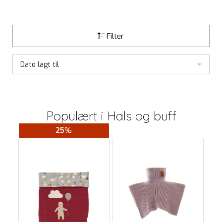
Filter
Dato lagt til
Populært i
Hals og buff
25%