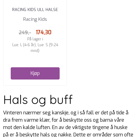
RACING KIDS ULL HALSE
DUSTY PURPLE
Racing Kids
174,30
249,-
På lager i
Lue: L (4-6 år), Lue: S (9-24
mnd)
Kjøp
Hals og buff
Vinteren nærmer seg kanskje, og i så fall er det på tide å
dra frem varme klær, for å beskytte oss og barna våre
mot den kalde luften. En av de viktigste tingene å huske
på er å beskytte hals og nakke. Dette er områder som ofte