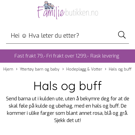
Fast frakt 79,- Fri frakt over 1299,-
Rask levering
Hjem
Yttertøy barn og baby
Hodeplagg & Votter
Hals og buff
Hals og buff
Send barna ut i kulden ute, uten å bekymre deg for at de
skal føle på kulde og ubehag, med en hals og buff. De
kommer i ulike farger som blant annet rosa, blå og grå.
Sjekk det ut!