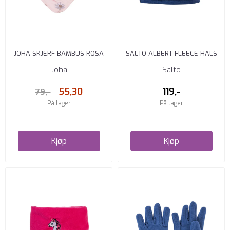
JOHA SKJERF BAMBUS ROSA
SALTO ALBERT FLEECE HALS
BLOOM
MARINE
Joha
Salto
55,30
119,-
79,-
På lager
På lager
Kjøp
Kjøp