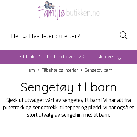
Fast frakt 79,- Fri frakt over 1299,-
Rask levering
Hjem
Tilbehør og interiør
Sengetøy barn
Sengetøy til barn
Sjekk ut utvalget vårt av sengetøy til barn! Vi har alt fra
putetrekk og sengetrekk, til tepper og pledd. Vi har også et
stort utvalg av sengehimmel til barn.