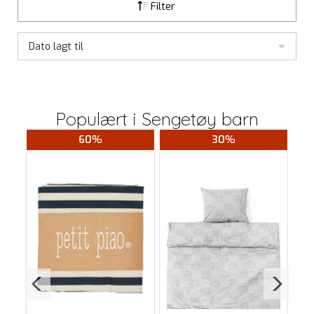
Filter
Dato lagt til
Populært i
Sengetøy barn
60%
30%