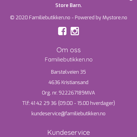
Store Barn.
© 2020 Familiebutikken.no - Powered by Mystore.no
Om oss
Familiebutikken.no
Barstølveien 35
4636 Kristiansand
Org. nr. 922267189MVA
Tlf:
41 42 29 36 (09.00 - 15.00 hverdager)
kundeservice@familiebutikken.no
Kundeservice