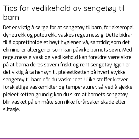
Tips for vedlikehold av sengetøy til
barn
Det er viktig å sørge for at sengetøy til barn, for eksempel
dynetrekk og putetrekk, vaskes regelmessig. Dette bidrar
til å opprettholde et høyt hygienenivå, samtidig som det
eliminerer allergener som kan påvirke barnets søvn. Med
regelmessig vask og vedlikehold kan foreldre være sikre
på at barna deres sover i friskt og rent sengetøy. Igjen er
det viktig å ta hensyn til pleieetiketten på hvert stykke
sengetøy til barn når du vasker det. Ulike stoffer krever
forskjellige vaskemidler og temperaturer, så ved å sjekke
pleieetiketten grundig kan du sikre at barnets sengetøy
blir vasket på en måte som ikke forårsaker skade eller
slitasje.