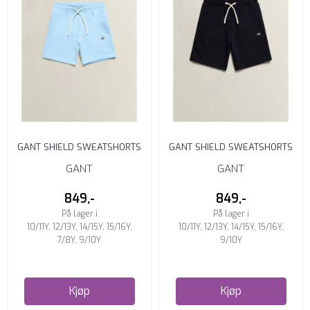
GANT SHIELD SWEATSHORTS
GANT SHIELD SWEATSHORTS
SKY BLUE
EVENING BLUE
GANT
GANT
849,-
849,-
På lager i
På lager i
10/11Y, 12/13Y, 14/15Y, 15/16Y,
10/11Y, 12/13Y, 14/15Y, 15/16Y,
7/8Y, 9/10Y
9/10Y
Kjøp
Kjøp