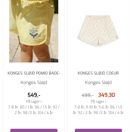
KONGES SLØJD POMIO BADE-
KONGES SLØJD COEUR
SHORTS POPCORN
SHORTS CIEL MIRAGE
Konges Sløjd
Konges Sløjd
549,-
349,30
499,-
På lager i
På lager i
7-8 år, 80 / 1 år, 86 / 1,5 år, 92 /
7-8 år, 9-10 år, 5-6 år, 86 / 1,5
2 år, 98 /3 år, 104 / 4 år
år, 92 / 2 år, 98 /3 år, 104 / 4 år