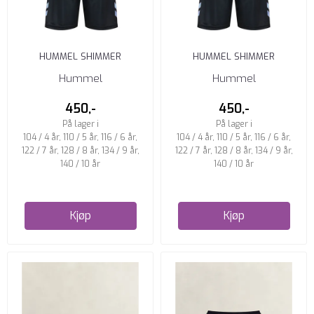
HUMMEL SHIMMER
HUMMEL SHIMMER
FOTBALLSETT SHADOW
FOTBALLSETT PINK NECTAR
Hummel
Hummel
LIME/BLACK
450,-
450,-
På lager i
På lager i
104 / 4 år, 110 / 5 år, 116 / 6 år,
104 / 4 år, 110 / 5 år, 116 / 6 år,
122 / 7 år, 128 / 8 år, 134 / 9 år,
122 / 7 år, 128 / 8 år, 134 / 9 år,
140 / 10 år
140 / 10 år
Kjøp
Kjøp