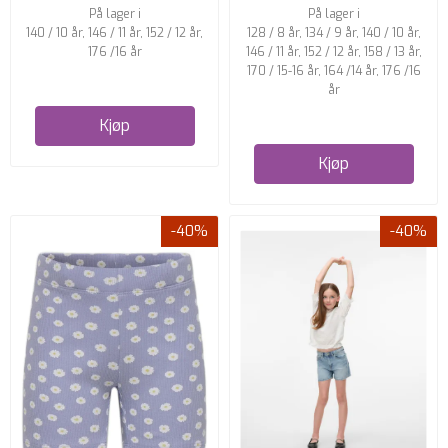
På lager i
På lager i
140 / 10 år, 146 / 11 år, 152 / 12 år,
128 / 8 år, 134 / 9 år, 140 / 10 år,
176 /16 år
146 / 11 år, 152 / 12 år, 158 / 13 år,
170 / 15-16 år, 164 /14 år, 176 /16
år
Kjøp
Kjøp
-40%
-40%