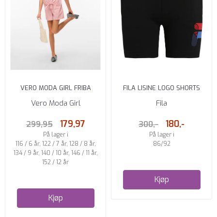
VERO MODA GIRL FRIBA
FILA LISINE LOGO SHORTS
SHORTS REGULAR FIT ...
BLACK
Vero Moda Girl
Fila
179,97
180,-
299,95
300,-
På lager i
På lager i
116 / 6 år, 122 / 7 år, 128 / 8 år,
86/92
134 / 9 år, 140 / 10 år, 146 / 11 år,
152 / 12 år
Kjøp
Kjøp