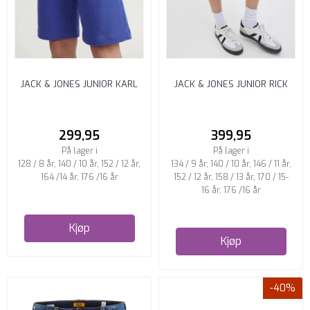
JACK & JONES JUNIOR KARL
JACK & JONES JUNIOR RICK
SHORTS LOOSE FIT BLUING
SHORTS REGULAR FIT BLUE ...
299,95
399,95
På lager i
På lager i
128 / 8 år, 140 / 10 år, 152 / 12 år,
134 / 9 år, 140 / 10 år, 146 / 11 år,
164 /14 år, 176 /16 år
152 / 12 år, 158 / 13 år, 170 / 15-
16 år, 176 /16 år
Kjøp
Kjøp
-40%