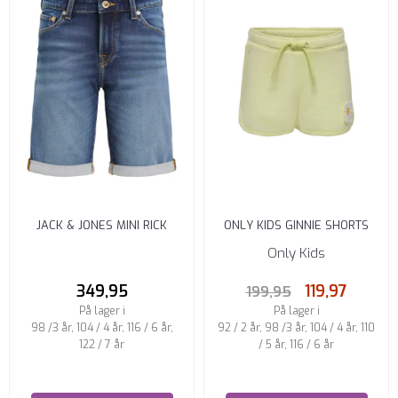
JACK & JONES MINI RICK
ONLY KIDS GINNIE SHORTS
SHORTS REGULAR FIT BLUE ...
REGULAR FIT TENDER
Only Kids
YELLOW ...
349,95
119,97
199,95
På lager i
På lager i
98 /3 år, 104 / 4 år, 116 / 6 år,
92 / 2 år, 98 /3 år, 104 / 4 år, 110
122 / 7 år
/ 5 år, 116 / 6 år