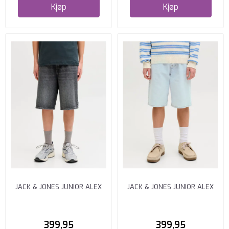
Kjøp
Kjøp
JACK & JONES JUNIOR ALEX
JACK & JONES JUNIOR ALEX
SHORTS BAGGY FIT BLACK ...
SHORTS BAGGY FIT BLUE ...
399,95
399,95