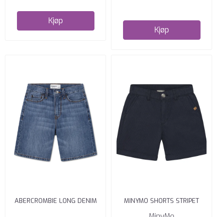
Kjøp
Kjøp
ABERCROMBIE LONG DENIM
MINYMO SHORTS STRIPET
SHORT GUAP
ODYSSEY GRAY
MinyMo