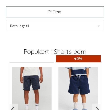
Filter
Dato lagt til
Populært i
Shorts barn
40%