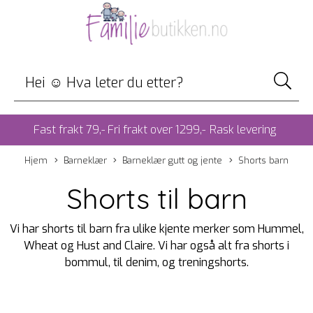
Fast frakt 79,- Fri frakt over 1299,-
Rask levering
Hjem
Barneklær
Barneklær gutt og jente
Shorts barn
Shorts til barn
Vi har shorts til barn fra ulike kjente merker som Hummel,
Wheat og Hust and Claire. Vi har også alt fra shorts i
bommul, til denim, og treningshorts.