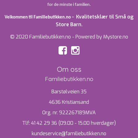
for de minste i familien.
Kvalitetsklær til Små og
Velkommen til Familiebutikken.no –
Store Barn.
© 2020 Familiebutikken.no - Powered by Mystore.no
Om oss
Familiebutikken.no
Barstølveien 35
4636 Kristiansand
Org. nr. 922267189MVA
Tlf:
41 42 29 36 (09.00 - 15.00 hverdager)
kundeservice@familiebutikken.no