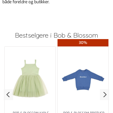
både foreldre og butikker.
Bestselgere i
Bob & Blossom
30%