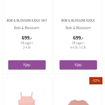
BOB & BLOSSOM KJOLE SKY
BOB & BLOSSOM KJOLE
BLUE
VANILLA
Bob & Blossom
Bob & Blossom
699,-
699,-
På lager i
På lager i
2-4 år
4-6 år, 1-2 år
Kjøp
Kjøp
-30%