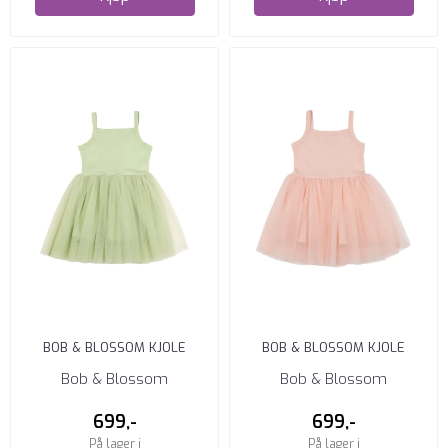
BOB & BLOSSOM KJOLE
BOB & BLOSSOM KJOLE
SEAFOAM
BLUSHING PINK
Bob & Blossom
Bob & Blossom
699,-
699,-
På lager i
På lager i