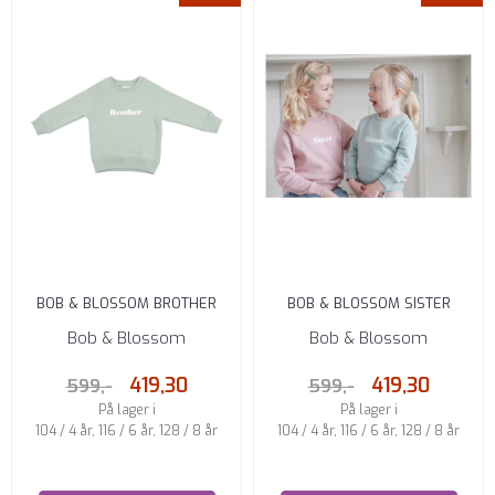
BOB & BLOSSOM BROTHER
BOB & BLOSSOM SISTER
GENSER SAGE
GENSER SAGE
Bob & Blossom
Bob & Blossom
419,30
419,30
599,-
599,-
På lager i
På lager i
104 / 4 år, 116 / 6 år, 128 / 8 år
104 / 4 år, 116 / 6 år, 128 / 8 år