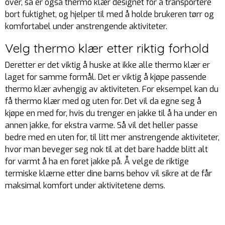
over, så er også thermo klær designet for å transportere
bort fuktighet, og hjelper til med å holde brukeren tørr og
komfortabel under anstrengende aktiviteter.
Velg thermo klær etter riktig forhold
Deretter er det viktig å huske at ikke alle thermo klær er
laget for samme formål. Det er viktig å kjøpe passende
thermo klær avhengig av aktiviteten. For eksempel kan du
få thermo klær med og uten for. Det vil da egne seg å
kjøpe en med for, hvis du trenger en jakke til å ha under en
annen jakke, for ekstra varme. Så vil det heller passe
bedre med en uten for, til litt mer anstrengende aktiviteter,
hvor man beveger seg nok til at det bare hadde blitt alt
for varmt å ha en foret jakke på. Å velge de riktige
termiske klærne etter dine barns behov vil sikre at de får
maksimal komfort under aktivitetene dems.