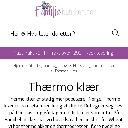
Fast frakt 79,- Fri frakt over 1299,-
Rask levering
Hjem
Yttertøy barn og baby
Fleece og Thermo klær
Thermo klær
Thærmo klær
Thermo klær er stadig mer populære i Norge. Thermo
klær er varmeisolerende og vindtette. Det egner seg best
på fine høst- og vårdager da de ikke er vanntette. På
Familiebutikken har vi i hovedsak thermo klær fra Wheat.
Vi har thermojakker og thermodresser i flere nydelige