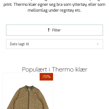
print. Thermo klær egner seg bra som yttertøy, eller som
mellomlag under regntøy etc.
Filter
Dato lagt til
Populært i
Thermo klær
-70%