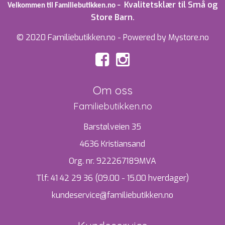
Kvalitetsklær til Små og
Velkommen til Familiebutikken.no –
Store Barn.
© 2020 Familiebutikken.no - Powered by Mystore.no
Om oss
Familiebutikken.no
Barstølveien 35
4636 Kristiansand
Org. nr. 922267189MVA
Tlf:
41 42 29 36 (09.00 - 15.00 hverdager)
kundeservice@familiebutikken.no