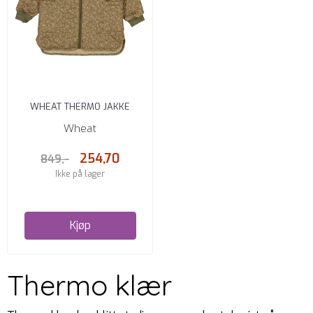
WHEAT THERMO JAKKE
HELGA CRISP FLOWERS
Wheat
254,70
849,-
Ikke på lager
Kjøp
Thermo klær