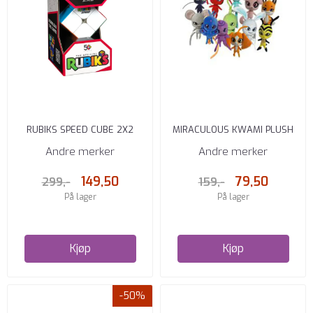
RUBIKS SPEED CUBE 2X2
MIRACULOUS KWAMI PLUSH
12 CM CDU 12 ASST.
Andre merker
Andre merker
149,50
79,50
299,-
159,-
På lager
På lager
Kjøp
Kjøp
-50%