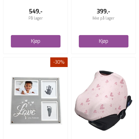
549,-
399,-
På lager
Ikke på lager
Kjøp
Kjøp
-30%