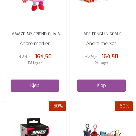
LAMAZE MY FRIEND OLIVIA
HAPE PENGUIN SCALE
Andre merker
Andre merker
164,50
164,50
329,-
329,-
På lager
På lager
Kjøp
Kjøp
-50%
-50%