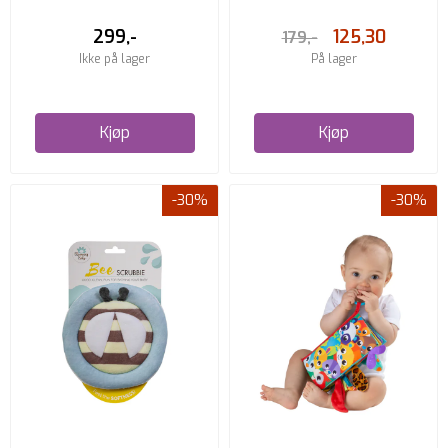
299,-
125,30
179,-
Ikke på lager
På lager
Kjøp
Kjøp
-30%
-30%