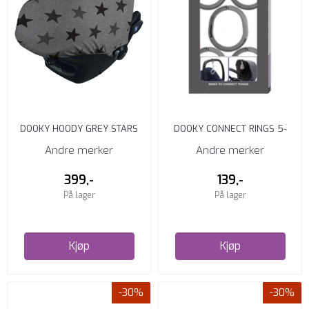
DOOKY HOODY GREY STARS
DOOKY CONNECT RINGS 5-
PACK
Andre merker
Andre merker
399,-
139,-
På lager
På lager
Kjøp
Kjøp
-30%
-30%