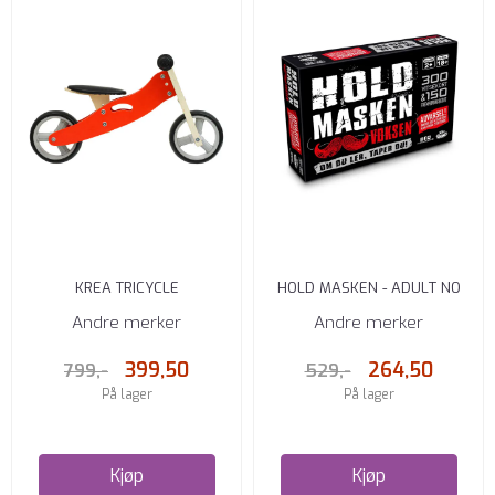
KREA TRICYCLE
HOLD MASKEN - ADULT NO
Andre merker
Andre merker
399,50
264,50
799,-
529,-
På lager
På lager
Kjøp
Kjøp