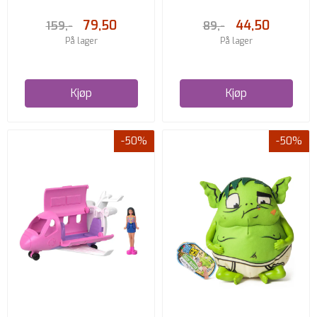
COLLECTIBLES
79,50
44,50
159,-
89,-
På lager
På lager
Kjøp
Kjøp
-50%
-50%