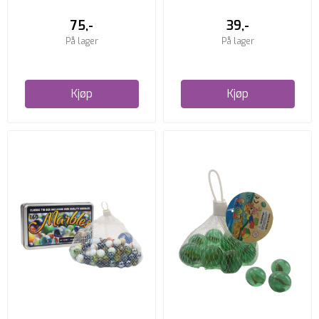
75,-
39,-
På lager
På lager
Kjøp
Kjøp