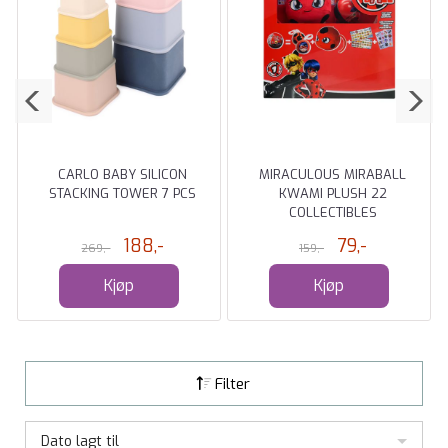
CARLO BABY SILICON
MIRACULOUS MIRABALL
STACKING TOWER 7 PCS
KWAMI PLUSH 22
COLLECTIBLES
188,-
79,-
269,-
159,-
Kjøp
Kjøp
Filter
Dato lagt til