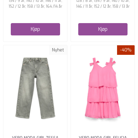
134 / 9 år, 140 / 10 år, 146 / 11 år,
128 / 8 år, 134 / 9 år, 140 / 10 år,
152 / 12 år, 158 / 13 år, 164 /14 år
146 / 11 år, 152 / 12 år, 158 / 13 år
Kjøp
Kjøp
Nyhet
-40%
VERO MODA GIRL TESSA
VERO MODA GIRL FELICIA