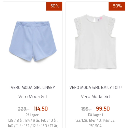
-50%
-50%
VERO MODA GIRL LINSEY
VERO MODA GIRL EMILY TOPP
SWEATSHORTS MID WAIST
UTEN ERMER MED RYNKER ...
Vero Moda Girl
Vero Moda Girl
LYS ...
114,50
99,50
229,-
199,-
På lager i
På lager i
128 / 8 år, 134 / 9 år, 140 / 10 år,
122/128, 134/140, 146/152,
146 / 11 år, 152 / 12 år, 158 / 13 år,
158/164