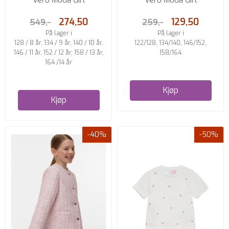
MELLOMBLÅ ...
274,50
129,50
549,-
259,-
På lager i
På lager i
128 / 8 år, 134 / 9 år, 140 / 10 år,
122/128, 134/140, 146/152,
146 / 11 år, 152 / 12 år, 158 / 13 år,
158/164
164 /14 år
Kjøp
Kjøp
-40%
-50%