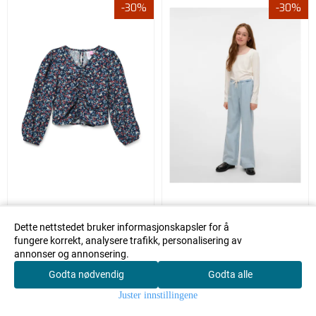
-30%
-30%
VERO MODA GIRL LUCY TOP
VERO MODA GIRL MILLION
WVN
SQUARE TOP 2-WAY
Dette nettstedet bruker informasjonskapsler for å
Vero Moda Girl
Vero Moda Girl
fungere korrekt, analysere trafikk, personalisering av
annonser og annonsering.
245,-
182,-
350,-
260,-
Godta nødvendig
Godta alle
På lager i
På lager i
0
128 / 8 år, 140 / 10 år, 152 / 12 år,
122/128, 134/140, 146/152,
Juster innstillingene
Hjem
Meny
Handlekurv
Søk
Konto
158 / 13 år, 164 /14 år
158/164