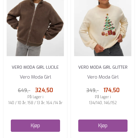
VERO MODA GIRL LUCILE
VERO MODA GIRL GLITTER
TEDDYJAKKE BRUN
GENSER RUND HALS ...
Vero Moda Girl
Vero Moda Girl
324,50
174,50
649,-
349,-
På lager i
På lager i
140 / 10 år, 158 / 13 år, 164 /14 år
134/140, 146/152
Kjøp
Kjøp