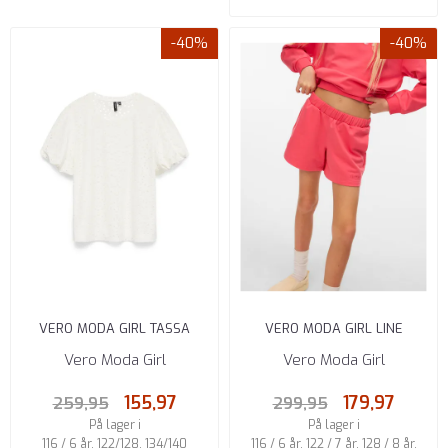
-40%
-40%
VERO MODA GIRL TASSA
VERO MODA GIRL LINE
BLUSE LOOSE FIT SNOW
SHORTS REGULAR FIT CORAL
Vero Moda Girl
Vero Moda Girl
WHITE
...
155,97
179,97
259,95
299,95
På lager i
På lager i
116 / 6 år, 122/128, 134/140
116 / 6 år, 122 / 7 år, 128 / 8 år,