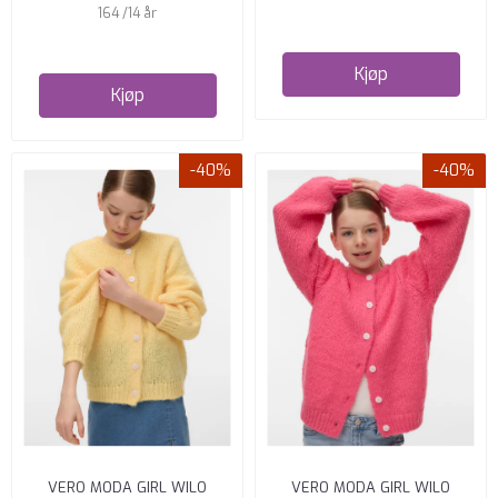
164 /14 år
Kjøp
Kjøp
-40%
-40%
VERO MODA GIRL WILO
VERO MODA GIRL WILO