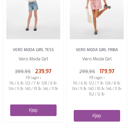
VERO MODA GIRL TESS
VERO MODA GIRL FRIBA
SHORTS LOOSE FIT LIGHT
SHORTS REGULAR FIT ...
Vero Moda Girl
Vero Moda Girl
BLUE ...
239,97
179,97
399,95
299,95
På lager i
På lager i
116 / 6 år, 122 / 7 år, 128 / 8 år,
116 / 6 år, 122 / 7 år, 128 / 8 år,
134 / 9 år, 140 / 10 år, 146 / 11 år
134 / 9 år, 140 / 10 år, 146 / 11 år,
152 / 12 år
Kjøp
Kjøp