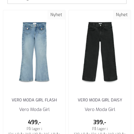
Nyhet
Nyhet
VERO MODA GIRL FLASH
VERO MODA GIRL DAISY
JEANS FLARED MED
JEANS WIDE HIGH WAIST
Vero Moda Girl
Vero Moda Girl
FRONTLOMMER ...
MØRK ...
499,-
399,-
På lager i
På lager i