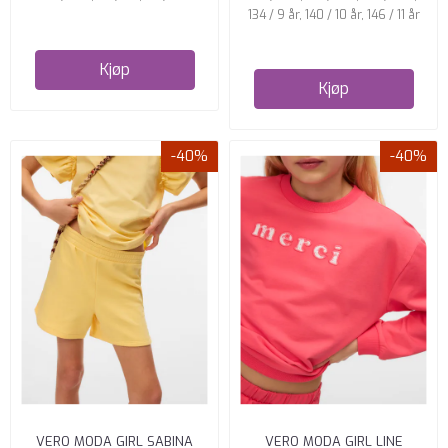
134 / 9 år, 140 / 10 år, 146 / 11 år
Kjøp
Kjøp
-40%
-40%
VERO MODA GIRL SABINA
VERO MODA GIRL LINE