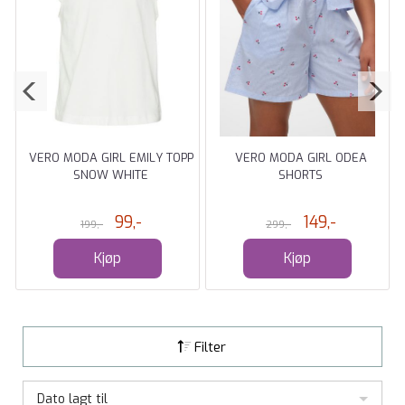
VERO MODA GIRL EMILY TOPP
VERO MODA GIRL ODEA
SNOW WHITE
SHORTS
99,-
149,-
199,-
299,-
Kjøp
Kjøp
Filter
Dato lagt til