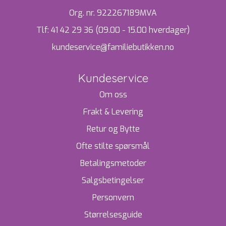
Org. nr. 922267189MVA
Tlf:
41 42 29 36 (09.00 - 15.00 hverdager)
kundeservice@familiebutikken.no
Kundeservice
Om oss
Frakt & Levering
Retur og Bytte
Ofte stilte spørsmål
Betalingsmetoder
Salgsbetingelser
Personvern
Størrelsesguide