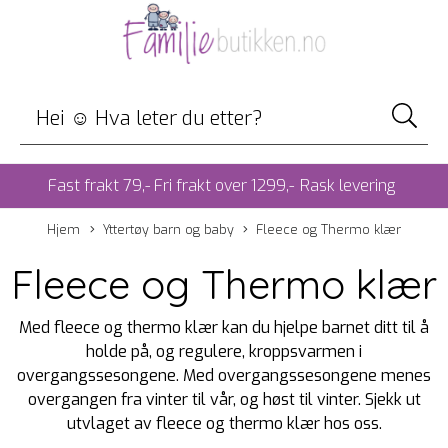
Fast frakt 79,- Fri frakt over 1299,-
Rask levering
Hjem
Yttertøy barn og baby
Fleece og Thermo klær
Fleece og Thermo klær
Med fleece og thermo klær kan du hjelpe barnet ditt til å
holde på, og regulere, kroppsvarmen i
overgangssesongene. Med overgangssesongene menes
overgangen fra vinter til vår, og høst til vinter. Sjekk ut
utvlaget av fleece og thermo klær hos oss.