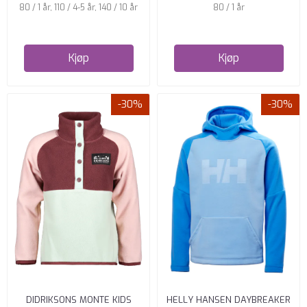
80 / 1 år, 110 / 4-5 år, 140 / 10 år
80 / 1 år
Kjøp
Kjøp
-30%
-30%
DIDRIKSONS MONTE KIDS
HELLY HANSEN DAYBREAKER