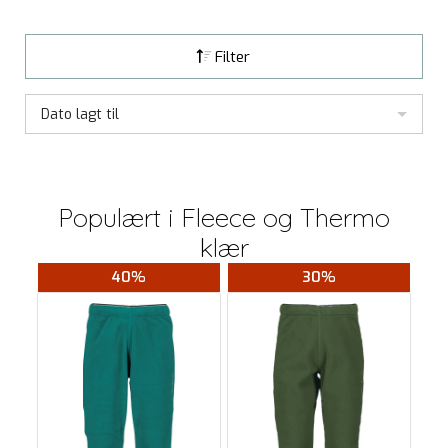
Filter
Dato lagt til
Populært i
Fleece og Thermo
klær
40%
30%