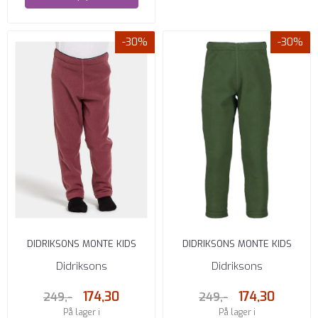
-30%
-30%
DIDRIKSONS MONTE KIDS
DIDRIKSONS MONTE KIDS
PANTS 9 RUSTY WINE
PANTS 9 PINE GREEN
Didriksons
Didriksons
174,30
174,30
249,-
249,-
På lager i
På lager i