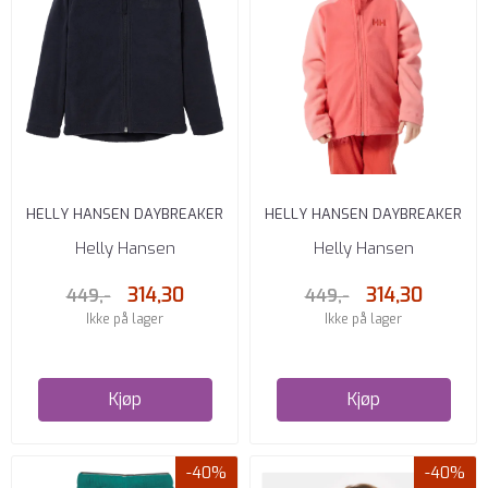
HELLY HANSEN DAYBREAKER
HELLY HANSEN DAYBREAKER
2.0 JACKET NAVY
2.0 JACKET SUNSET PINK
Helly Hansen
Helly Hansen
314,30
314,30
449,-
449,-
Ikke på lager
Ikke på lager
Kjøp
Kjøp
-40%
-40%