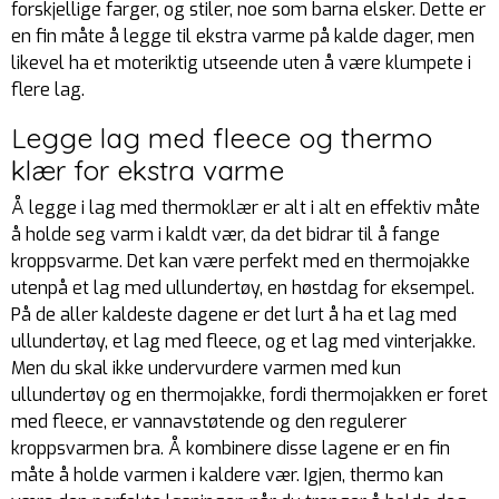
forskjellige farger, og stiler, noe som barna elsker. Dette er
en fin måte å legge til ekstra varme på kalde dager, men
likevel ha et moteriktig utseende uten å være klumpete i
flere lag.
Legge lag med fleece og thermo
klær for ekstra varme
Å legge i lag med thermoklær er alt i alt en effektiv måte
å holde seg varm i kaldt vær, da det bidrar til å fange
kroppsvarme. Det kan være perfekt med en thermojakke
utenpå et lag med ullundertøy, en høstdag for eksempel.
På de aller kaldeste dagene er det lurt å ha et lag med
ullundertøy, et lag med fleece, og et lag med vinterjakke.
Men du skal ikke undervurdere varmen med kun
ullundertøy og en thermojakke, fordi thermojakken er foret
med fleece, er vannavstøtende og den regulerer
kroppsvarmen bra. Å kombinere disse lagene er en fin
måte å holde varmen i kaldere vær. Igjen, thermo kan