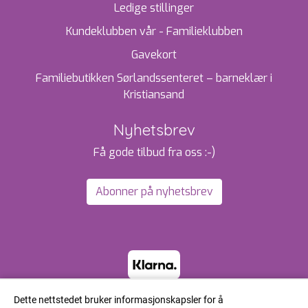
Ledige stillinger
Kundeklubben vår - Familieklubben
Gavekort
Familiebutikken Sørlandssenteret – barneklær i
Kristiansand
Nyhetsbrev
Få gode tilbud fra oss :-)
Abonner på nyhetsbrev
Dette nettstedet bruker informasjonskapsler for å