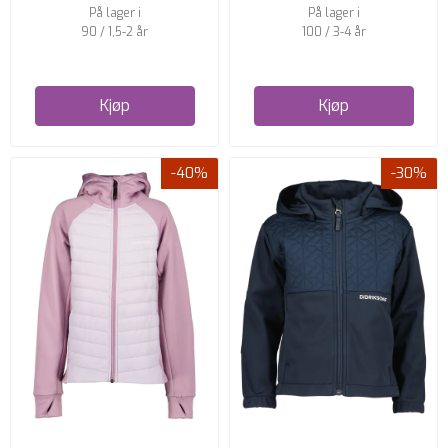
På lager i
På lager i
90 / 1,5-2 år
100 / 3-4 år
Kjøp
Kjøp
-40%
-30%