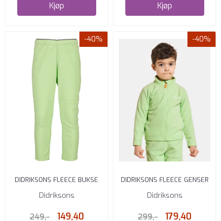
Kjøp
Kjøp
-40%
-40%
DIDRIKSONS FLEECE BUKSE
DIDRIKSONS FLEECE GENSER
MONTE PALE GREEN
MONTE PALE GREEN
Didriksons
Didriksons
149,40
179,40
249,-
299,-