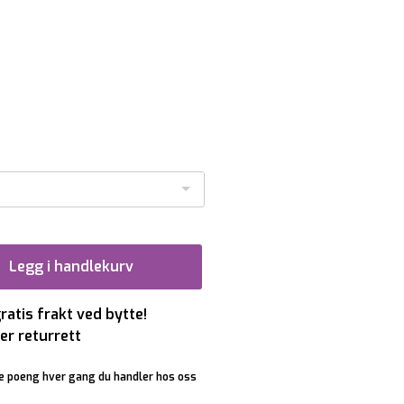
Legg i handlekurv
gratis frakt ved bytte!
er returrett
e poeng hver gang du handler hos oss