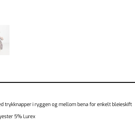
d trykknapper i ryggen og mellom bena for enkelt bleieskift
yester 5% Lurex