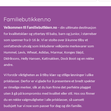
Familiebutikken.no
Velkommen til Familiebutikken.no
– din ultimate destinasjon
for kvalitetsklær og yttertøy til baby, barn og junior, i størrelser
som spenner fra 0-16 år. Vi er stolte over å kunne tilby et
omfattende utvalg som inkluderer velkjente merkevarer som
Hummel, Levis, Wheat, Adidas, Marmar, Konges Sløjd,
Didriksons, Helly Hansen, Kattnakken, Dock Boot og en rekke
andre.
Vi forstår viktigheten av å tilby klær og stilige løsninger i ulike
prisklasser. Derfor er vi glade for å presentere et bredt spekter
av rimelige merker, slik at du kan finne det perfekte plagget
uten å gå på kompromiss med kvalitet eller stil. Hos oss finner
du en rekke valgmuligheter i alle prisklasser, så uansett
budsjett har vi noe som passer for deg og din familie.