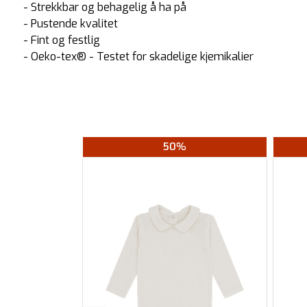
- Strekkbar og behagelig å ha på
- Pustende kvalitet
- Fint og festlig
- Oeko-tex® - Testet for skadelige kjemikalier
50%