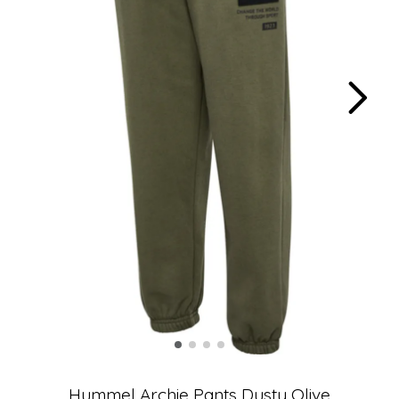
Hummel Archie Pants Dusty Olive