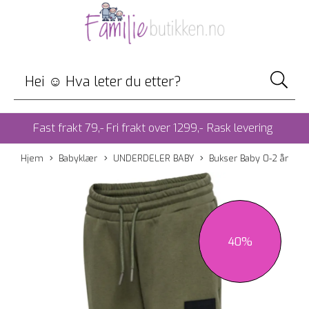
Fast frakt 79,- Fri frakt over 1299,-
Rask levering
Hjem
Babyklær
UNDERDELER BABY
Bukser Baby 0-2 år
40%