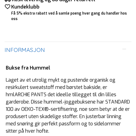
Kundeklubb
Få 5% ekstra rabatt ved å samle poeng hver gang du handler hos
oss
INFORMASJON
Bukse fra Hummel
Laget av et utrolig mykt og pustende organisk og
resirkulert sweatstoff med børstet bakside, er
hmlARCHIE PANTS det ideelle tillegget til din lilles
garderobe. Disse hummel-joggebuksene har STANDARD
100 av OEKO-TEX®-sertifisering, noe som betyr at de er
produsert uten skadelige stoffer. En justerbar linning
med snøring gir perfekt passform og to sidelommer
sitter på hver hofte.