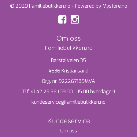
© 2020 Familiebutikken.no - Powered by Mystore.no
Om oss
Familiebutikken.no
Barstølveien 35
4636 Kristiansand
Org. nr. 922267189MVA
Tlf:
41 42 29 36 (09.00 - 15.00 hverdager)
kundeservice@familiebutikken.no
Kundeservice
Om oss