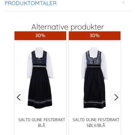
PRODUKTOMTALER
Alternative produkter
30%
30%
JENTE
SALTO OLINE FESTDRAKT
SALTO OLINE FESTDRAKT
BLÅ
SØLV/BLÅ
FE