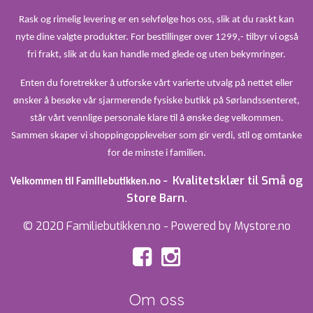
Rask og rimelig levering er en selvfølge hos oss, slik at du raskt kan
nyte dine valgte produkter. For bestillinger over 1299,- tilbyr vi også
fri frakt, slik at du kan handle med glede og uten bekymringer.
Enten du foretrekker å utforske vårt varierte utvalg på nettet eller
ønsker å besøke vår sjarmerende fysiske butikk på Sørlandssenteret,
står vårt vennlige personale klare til å ønske deg velkommen.
Sammen skaper vi shoppingopplevelser som gir verdi, stil og omtanke
for de minste i familien.
Kvalitetsklær til Små og
Velkommen til Familiebutikken.no –
Store Barn.
© 2020 Familiebutikken.no - Powered by Mystore.no
Om oss