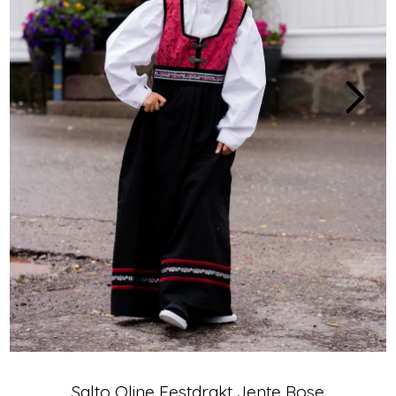
Salto Oline Festdrakt Jente Rose