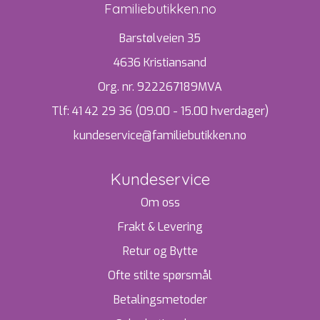
Familiebutikken.no
Barstølveien 35
4636 Kristiansand
Org. nr. 922267189MVA
Tlf:
41 42 29 36 (09.00 - 15.00 hverdager)
kundeservice@familiebutikken.no
Kundeservice
Om oss
Frakt & Levering
Retur og Bytte
Ofte stilte spørsmål
Betalingsmetoder