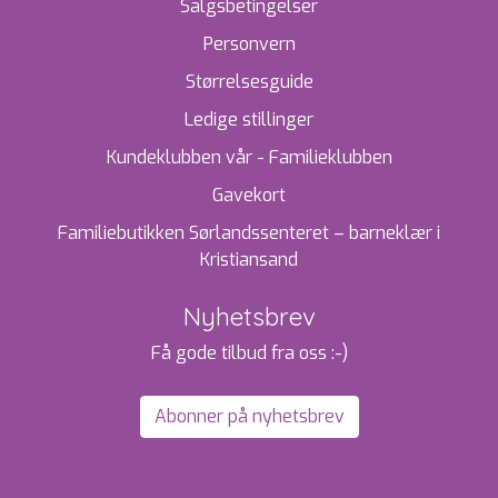
Salgsbetingelser
Personvern
Størrelsesguide
Ledige stillinger
Kundeklubben vår - Familieklubben
Gavekort
Familiebutikken Sørlandssenteret – barneklær i
Kristiansand
Nyhetsbrev
Få gode tilbud fra oss :-)
Abonner på nyhetsbrev