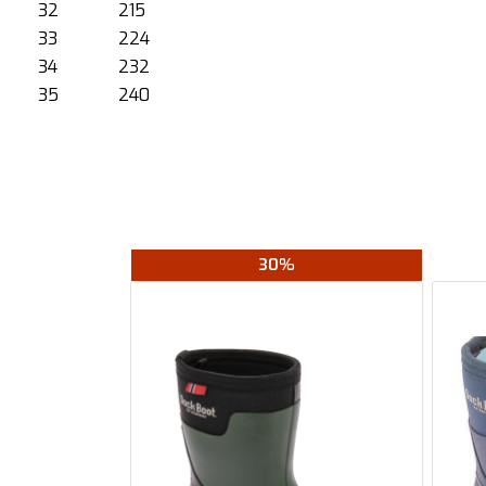
32
215
33
224
34
232
35
240
30%