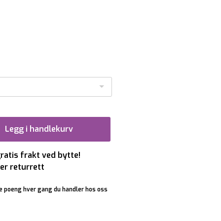
Legg i handlekurv
gratis frakt ved bytte!
er returrett
e poeng hver gang du handler hos oss