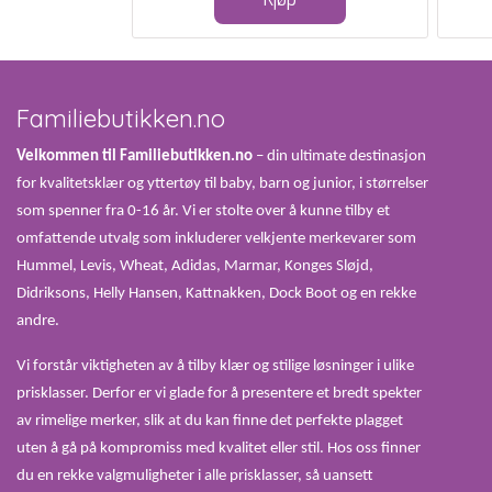
Familiebutikken.no
Velkommen til Familiebutikken.no
– din ultimate destinasjon
for kvalitetsklær og yttertøy til baby, barn og junior, i størrelser
som spenner fra 0-16 år. Vi er stolte over å kunne tilby et
omfattende utvalg som inkluderer velkjente merkevarer som
Hummel, Levis, Wheat, Adidas, Marmar, Konges Sløjd,
Didriksons, Helly Hansen, Kattnakken, Dock Boot og en rekke
andre.
Vi forstår viktigheten av å tilby klær og stilige løsninger i ulike
prisklasser. Derfor er vi glade for å presentere et bredt spekter
av rimelige merker, slik at du kan finne det perfekte plagget
uten å gå på kompromiss med kvalitet eller stil. Hos oss finner
du en rekke valgmuligheter i alle prisklasser, så uansett