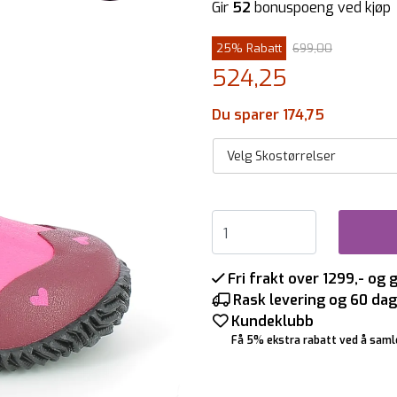
Gir
52
bonuspoeng ved kjøp
25% Rabatt
699,00
524,25
Du sparer 174,75
Velg Skostørrelser
Fri frakt over 1299,- og 
Rask levering og 60 dag
Kundeklubb
Få 5% ekstra rabatt ved å saml