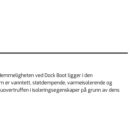
 Hemmeligheten ved Dock Boot ligger i den
om er vanntett, støtdempende, varmeisolerende og
t uovertruffen i isoleringsegenskaper på grunn av dens