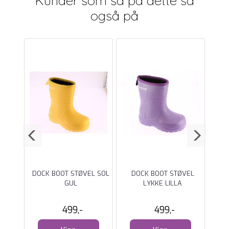
også på
OT
DOCK BOOT STØVEL SOL
DOCK BOOT STØVEL
SO
GUL
LYKKE LILLA
499,-
499,-