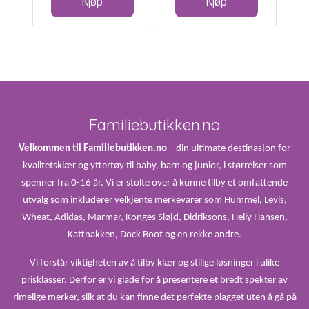
Kjøp
Kjøp
Familiebutikken.no
Velkommen til Familiebutikken.no
– din ultimate destinasjon for
kvalitetsklær og yttertøy til baby, barn og junior, i størrelser som
spenner fra 0-16 år. Vi er stolte over å kunne tilby et omfattende
utvalg som inkluderer velkjente merkevarer som Hummel, Levis,
Wheat, Adidas, Marmar, Konges Sløjd, Didriksons, Helly Hansen,
Kattnakken, Dock Boot og en rekke andre.
Vi forstår viktigheten av å tilby klær og stilige løsninger i ulike
prisklasser. Derfor er vi glade for å presentere et bredt spekter av
rimelige merker, slik at du kan finne det perfekte plagget uten å gå på