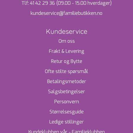
Tlf:
41 42 29 36 (09.00 - 15.00 hverdager)
kundeservice@familiebutikken.no
Kundeservice
Om oss
Frakt & Levering
Retur og Bytte
Ofte stilte spørsmål
Betalingsmetoder
Salgsbetingelser
Personvern
Størrelsesguide
Ledige stillinger
Kundeklubben vår - Familieklubben