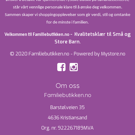
står vårt vennlige personale klare til å ønske deg velkommen.
Sammen skaper vi shoppingopplevelser som gir verdi, stil og omtanke
for de minste i familien.
Kvalitetsklær til Små og
Velkommen til Familiebutikken.no –
Store Barn.
© 2020 Familiebutikken.no - Powered by Mystore.no
Om oss
Familiebutikken.no
Barstølveien 35
4636 Kristiansand
Org. nr. 922267189MVA