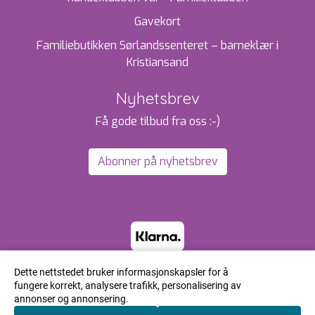
Gavekort
Familiebutikken Sørlandssenteret – barneklær i
Kristiansand
Nyhetsbrev
Få gode tilbud fra oss :-)
Abonner på nyhetsbrev
Dette nettstedet bruker informasjonskapsler for å
fungere korrekt, analysere trafikk, personalisering av
annonser og annonsering.