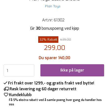
Plan Toys
Art.nr:
61302
Gir
30
bonuspoeng ved kjøp
32% Rabatt
439,00
299,00
Du sparer 140,00
Ikke på lager
Fri frakt over 1299,- og gratis frakt ved bytte!
Rask levering og 60 dager returrett
Kundeklubb
Få 5% ekstra rabatt ved å samle poeng hver gang du handler hos
oss