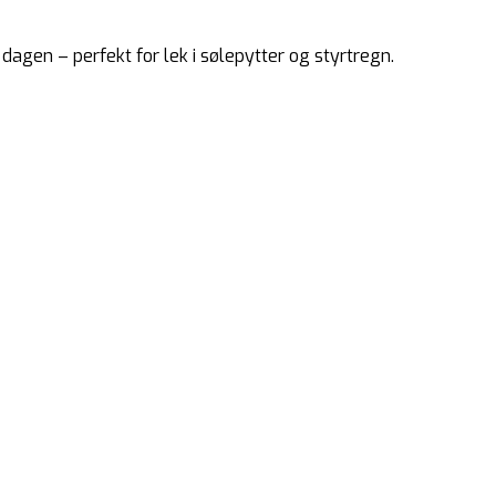
gen – perfekt for lek i sølepytter og styrtregn.