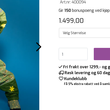
Art.nr:
400094
Gir
150
bonuspoeng ved kjøp
1.499,00
Velg Størrelse
Fri frakt over 1299,- og 
Rask levering og 60 dag
Kundeklubb
Få 5% ekstra rabatt ved å saml