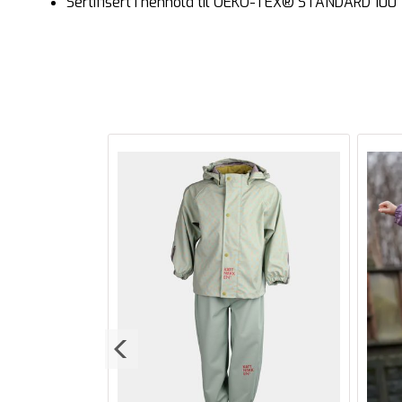
Sertifisert i henhold til OEKO-TEX® STANDARD 100