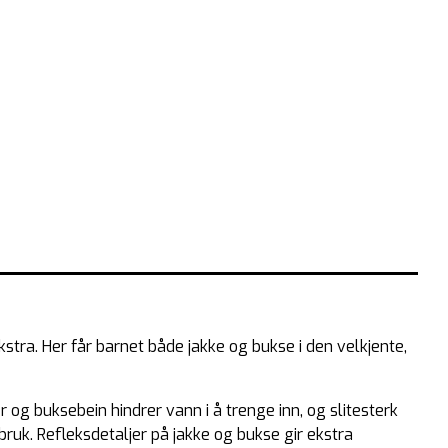
tra. Her får barnet både jakke og bukse i den velkjente,
og buksebein hindrer vann i å trenge inn, og slitesterk
ruk. Refleksdetaljer på jakke og bukse gir ekstra