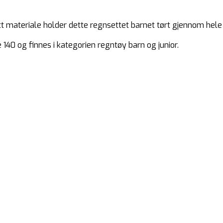
teriale holder dette regnsettet barnet tørt gjennom hele da
 140 og finnes i kategorien regntøy barn og junior.