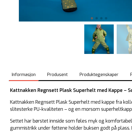
Informasjon
Produsent
Produktegenskaper
Kattnakken Regnsett Plask Superhelt med Kappe – 
Kattnakken Regnsett Plask Superhelt med kappe fra kollek
slitesterke PU-kvaliteten – og en morsom superheltkap
Settet har børstet innside som føles myk og komfortabel,
gummistrikk under føttene holder buksen godt på plass. H