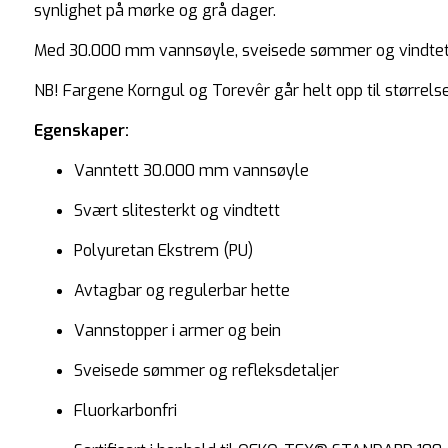
synlighet på mørke og grå dager.
Med 30.000 mm vannsøyle, sveisede sømmer og vindtett ma
NB! Fargene Korngul og Torevêr går helt opp til størrelse
Egenskaper:
Vanntett 30.000 mm vannsøyle
Svært slitesterkt og vindtett
Polyuretan Ekstrem (PU)
Avtagbar og regulerbar hette
Vannstopper i armer og bein
Sveisede sømmer og refleksdetaljer
Fluorkarbonfri