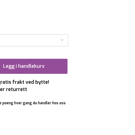
Legg i handlekurv
gratis frakt ved bytte!
er returrett
e poeng hver gang du handler hos oss