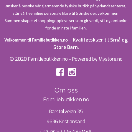
ønsker å besøke vår sjarmerende fysiske butikk på Sørlandssenteret,
står vårt vennlige personale klare til å ønske deg velkommen.
Sammen skaper vi shoppingopplevelser som gir verdi, stil og omtanke
for de minste i familien.
Kvalitetsklær til Små og
Velkommen til Familiebutikken.no –
Store Barn.
© 2020 Familiebutikken.no - Powered by Mystore.no
Om oss
Familiebutikken.no
Barstølveien 35
4636 Kristiansand
Org. nr. 922267189MVA