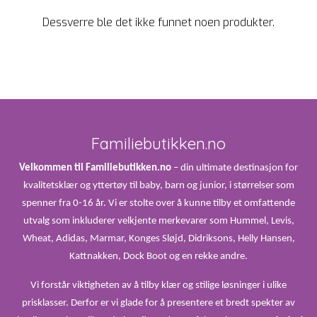
Dessverre ble det ikke funnet noen produkter.
Familiebutikken.no
Velkommen til Familiebutikken.no
– din ultimate destinasjon for
kvalitetsklær og yttertøy til baby, barn og junior, i størrelser som
spenner fra 0-16 år. Vi er stolte over å kunne tilby et omfattende
utvalg som inkluderer velkjente merkevarer som Hummel, Levis,
Wheat, Adidas, Marmar, Konges Sløjd, Didriksons, Helly Hansen,
Kattnakken, Dock Boot og en rekke andre.
Vi forstår viktigheten av å tilby klær og stilige løsninger i ulike
prisklasser. Derfor er vi glade for å presentere et bredt spekter av