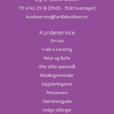
Tlf:
41 42 29 36 (09.00 - 15.00 hverdager)
kundeservice@familiebutikken.no
Kundeservice
Om oss
Frakt & Levering
Retur og Bytte
Ofte stilte spørsmål
Betalingsmetoder
Salgsbetingelser
Personvern
Størrelsesguide
Ledige stillinger