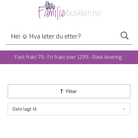
Fast frakt 79,- Fri frakt over 1299,-
Rask levering
Filter
Dato lagt til